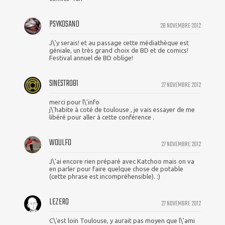
PSYKOSAND
28 NOVEMBRE 2012
J\'y serais! et au passage cette médiathèque est
géniale, un très grand choix de BD et de comics!
Festival annuel de BD oblige!
SINESTRO81
27 NOVEMBRE 2012
merci pour l\'info
j\'habite à coté de toulouse , je vais essayer de me
libéré pour aller à cette conférence .
WOULFO
27 NOVEMBRE 2012
J\'ai encore rien préparé avec Katchoo mais on va
en parler pour faire quelque chose de potable
(cette phrase est incompréhensible). :)
LEZERO
27 NOVEMBRE 2012
C\'est loin Toulouse, y aurait pas moyen que l\'ami