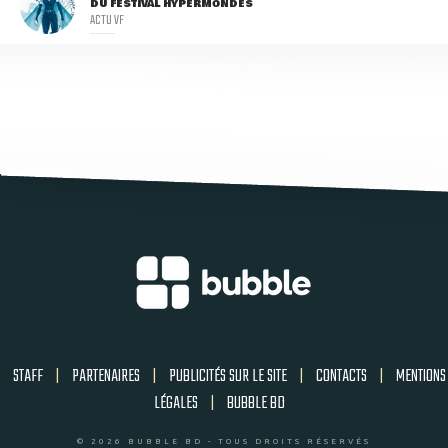
DU FESTIVAL HYPERMONDES
ACTU VF
STAFF
|
PARTENAIRES
|
PUBLICITÉS SUR LE SITE
|
CONTACTS
|
MENTIONS
LÉGALES
|
BUBBLE BD
© 2026 BUBBLE BD - TOUS DROITS RÉSERVÉS