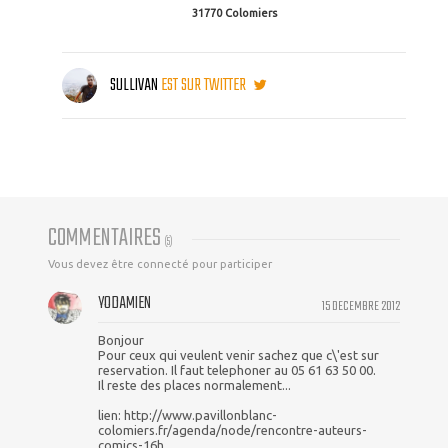
31770 Colomiers
SULLIVAN
EST SUR TWITTER
COMMENTAIRES
(
5
)
Vous devez être connecté pour participer
YODAMIEN
15 DECEMBRE 2012
Bonjour
Pour ceux qui veulent venir sachez que c\'est sur
reservation. Il faut telephoner au 05 61 63 50 00.
Il reste des places normalement...
lien: http://www.pavillonblanc-
colomiers.fr/agenda/node/rencontre-auteurs-
comics-16h