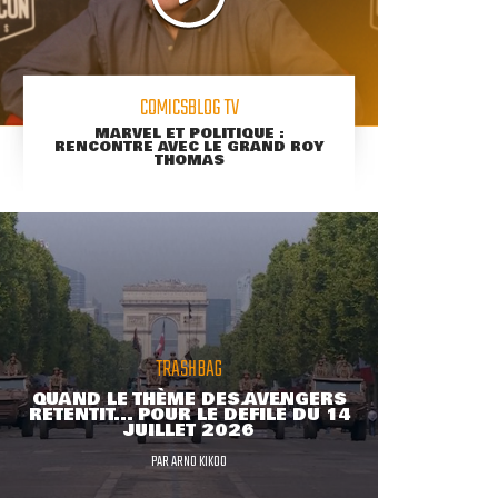
COMICSBLOG TV
MARVEL ET POLITIQUE :
RENCONTRE AVEC LE GRAND ROY
THOMAS
TRASHBAG
QUAND LE THÈME DES AVENGERS
RETENTIT... POUR LE DÉFILÉ DU 14
JUILLET 2026
PAR
ARNO KIKOO