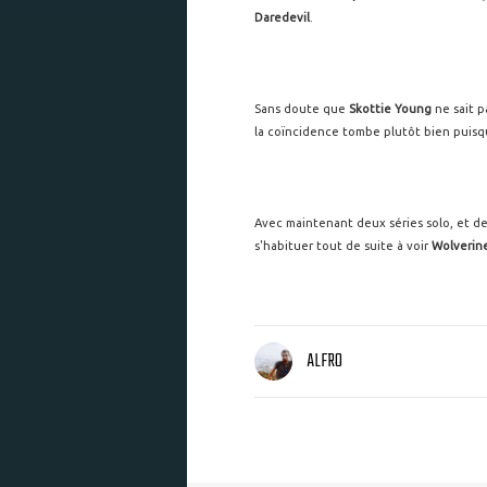
Daredevil
.
Sans doute que
Skottie Young
ne sait p
la coïncidence tombe plutôt bien puisqu
Avec maintenant deux séries solo, et d
s'habituer tout de suite à voir
Wolverin
ALFRO