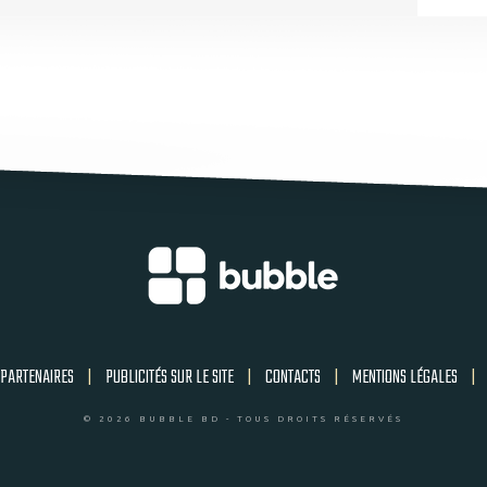
PARTENAIRES
|
PUBLICITÉS SUR LE SITE
|
CONTACTS
|
MENTIONS LÉGALES
|
© 2026 BUBBLE BD - TOUS DROITS RÉSERVÉS