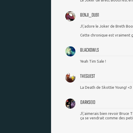
Le Joker de Brett Booth est eff
BENJI_DU91
J\'adore le Joker de Breth Boo
Cette chronique est vraiment g
BLACKOWLS
Yeah Tim Sale !
THEGUEST
La Death de Skottie Young! <3
DARKSEID
J\'aimerais bien revoir Bruce 
ça se vendrait comme des peti