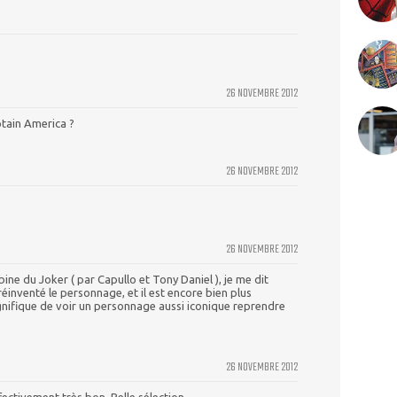
26 NOVEMBRE 2012
ptain America ?
26 NOVEMBRE 2012
26 NOVEMBRE 2012
ine du Joker ( par Capullo et Tony Daniel ), je me dit
éinventé le personnage, et il est encore bien plus
agnifique de voir un personnage aussi iconique reprendre
26 NOVEMBRE 2012