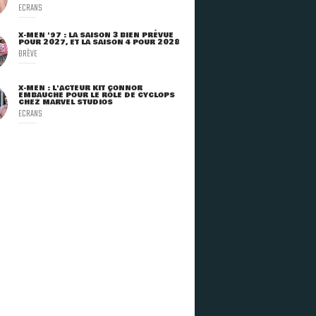
ECRANS
X-MEN '97 : LA SAISON 3 BIEN PRÉVUE
POUR 2027, ET LA SAISON 4 POUR 2028
BRÈVE
X-MEN : L'ACTEUR KIT CONNOR
EMBAUCHÉ POUR LE RÔLE DE CYCLOPS
CHEZ MARVEL STUDIOS
ECRANS