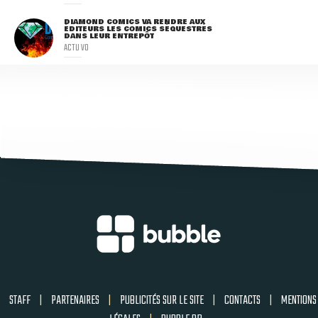
DIAMOND COMICS VA RENDRE AUX
ÉDITEURS LES COMICS SÉQUESTRÉS
DANS LEUR ENTREPÔT
ACTU VO
STAFF
|
PARTENAIRES
|
PUBLICITÉS SUR LE SITE
|
CONTACTS
|
MENTIONS