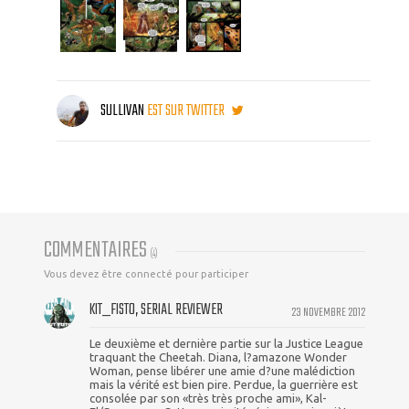
SULLIVAN
EST SUR TWITTER
COMMENTAIRES
(
4
)
Vous devez être connecté pour participer
KIT_FISTO, SERIAL REVIEWER
23 NOVEMBRE 2012
Le deuxième et dernière partie sur la Justice League
traquant the Cheetah. Diana, l?amazone Wonder
Woman, pense libérer une amie d?une malédiction
mais la vérité est bien pire. Perdue, la guerrière est
consolée par son «très très proche ami», Kal-