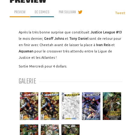
PREVIEW
PREVIEW
DC COMICS
PAR
SULLIVAN
Tweet
Après la très bonne surprise que constituait
Justice League #13
le mois dernier,
Geoff Johns
et
Tony Daniel
sont de retour pour
en finir avec Cheetah avant de laisser la place à
Ivan Reis
et
Aquaman
pour le crossover très attendu entre la Ligue de
Justice et les Atlantes !
Sortie Mercredi pour 4 dollars.
GALERIE