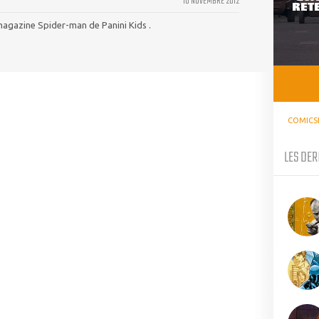
10 NOVEMBRE 2012
RETE
 magazine Spider-man de Panini Kids .
COMICS
LES DER