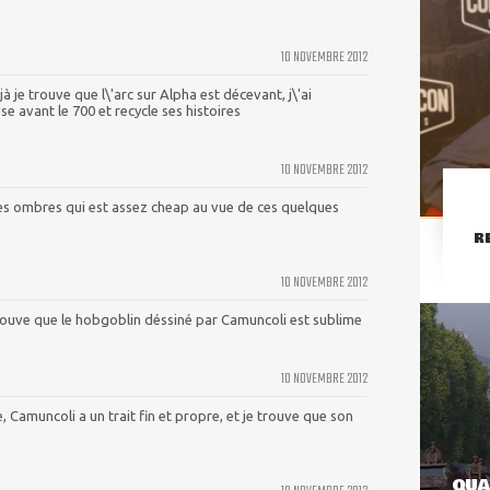
10 NOVEMBRE 2012
à je trouve que l\'arc sur Alpha est décevant, j\'ai
se avant le 700 et recycle ses histoires
10 NOVEMBRE 2012
 des ombres qui est assez cheap au vue de ces quelques
R
10 NOVEMBRE 2012
rouve que le hobgoblin déssiné par Camuncoli est sublime
10 NOVEMBRE 2012
, Camuncoli a un trait fin et propre, et je trouve que son
QUA