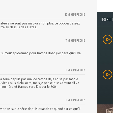
12 NOVEMBRE 2012
LES PO
nateurs ne sont pas mauvais non plus. Le pool est assez
tre au dessus des autres.
11 NOVEMBRE 2012
e surtout spiderman pour Ramos donc j?espère qu\'il va
11 NOVEMBRE 2012
la série depuis pas mal de temps déjà en se passant le
souviens plus d ela suite, mais je pense que Camuncoli va
ain numéro et Ramos sera là pour le 700.
11 NOVEMBRE 2012
 est plus sur la série depuis quand? et quand est ce qu\'il