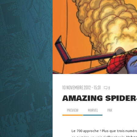
10 NOVEMBRE 2012 - 15:31
9
AMAZING SPIDER
PREVIEW
MARVEL
PAR
Le 700 approche ! Plus que trois numéro