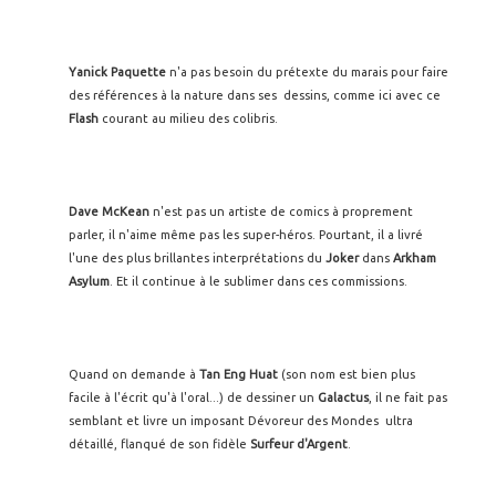
Yanick Paquette
n'a pas besoin du prétexte du marais pour faire
des références à la nature dans ses dessins, comme ici avec ce
Flash
courant au milieu des colibris.
Dave McKean
n'est pas un artiste de comics à proprement
parler, il n'aime même pas les super-héros. Pourtant, il a livré
l'une des plus brillantes interprétations du
Joker
dans
Arkham
Asylum
. Et il continue à le sublimer dans ces commissions.
Quand on demande à
Tan Eng Huat
(son nom est bien plus
facile à l'écrit qu'à l'oral...) de dessiner un
Galactus
, il ne fait pas
semblant et livre un imposant Dévoreur des Mondes ultra
détaillé, flanqué de son fidèle
Surfeur d'Argent
.