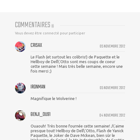
COMMENTAIRES
(
6
)
Vous devez être connecté pour participer
CRISAX
05 NOVEMBRE 2012
Le Flash (et surtout les colibris!) de Paquette et le
Hellboy de Dell\'Otto sont mes coups de coeur
cette semaine ! Mais très belle semaine, encore une
fois merci ;)
IRONMAN
05 NOVEMBRE 2012
Magnifique le Wolverine !
BENJI_DU91
04 NOVEMBRE 2012
Ouaouh! Très bonne fournée cette semaine! J\'aime
presque tout! Hellboy de Dell\'Otto, Flash de Yanick
Paquette, le Joker de Dave Mckean, bien sûr le