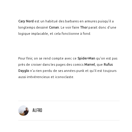
Cary Nord
est un habitué des barbares en armures puisqu'il a
longtemps dessiné
Conan
. Le voir faire
Thor
parait donc d'une
logique implacable, et cela fonctionne à fond.
Pour finir, on se rend compte avec ce
Spider-Man
qu'on est pas
près de croiser dans les pages des comics
Marvel
, que
Rufus
Dayglo
n'a rien perdu de ses années punk et qu'il est toujours
aussi irrévérencieux et iconoclaste.
ALFRO