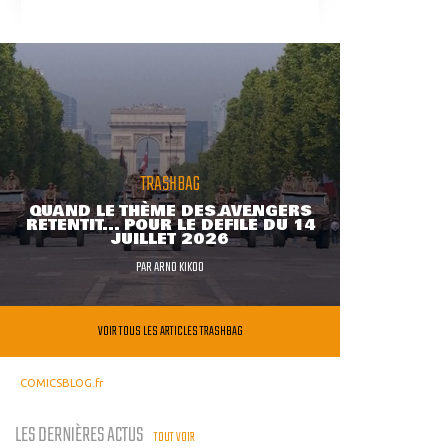
TRASHBAG
QUAND LE THÈME DES AVENGERS
RETENTIT... POUR LE DÉFILÉ DU 14
JUILLET 2026
PAR
ARNO KIKOO
VOIR TOUS LES ARTICLES TRASHBAG
COMICSBLOG.fr
LES DERNIÈRES ACTUS
TOUT VOIR