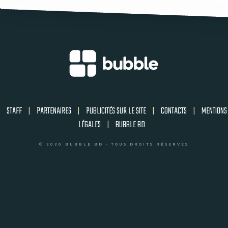
STAFF
|
PARTENAIRES
|
PUBLICITÉS SUR LE SITE
|
CONTACTS
|
MENTIONS
LÉGALES
|
BUBBLE BD
© 2026 BUBBLE BD - TOUS DROITS RÉSERVÉS