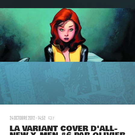
24 OCTOBRE 2012 - 14:52
7
LA VARIANT COVER D'ALL-