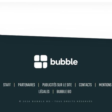
STAFF
|
PARTENAIRES
|
PUBLICITÉS SUR LE SITE
|
CONTACTS
|
MENTIONS
LÉGALES
|
BUBBLE BD
© 2026 BUBBLE BD - TOUS DROITS RÉSERVÉS