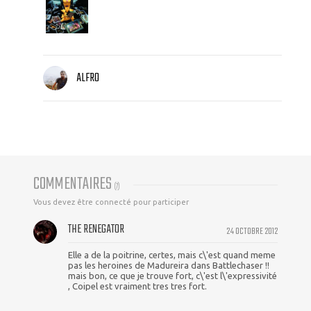
ALFRO
COMMENTAIRES
(
7
)
Vous devez être connecté pour participer
THE RENEGATOR
24 OCTOBRE 2012
Elle a de la poitrine, certes, mais c\'est quand meme
pas les heroines de Madureira dans Battlechaser !!
mais bon, ce que je trouve fort, c\'est l\'expressivité
, Coipel est vraiment tres tres fort.