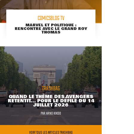
COMICSBLOG TV
MARVEL ET POLITIQUE :
RENCONTRE AVEC LE GRAND ROY
THOMAS
TRASHBAG
QUAND LE THÈME DES AVENGERS
RETENTIT... POUR LE DÉFILÉ DU 14
JUILLET 2026
PAR
ARNO KIKOO
VOIR TOUS LES ARTICLES TRASHBAG