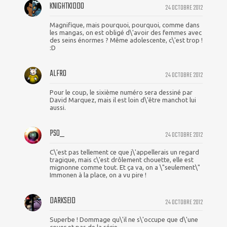
KNIGHTKIDDO
24 OCTOBRE 2012
Magnifique, mais pourquoi, pourquoi, comme dans
les mangas, on est obligé d\'avoir des femmes avec
des seins énormes ? Même adolescente, c\'est trop !
:D
ALFRO
24 OCTOBRE 2012
Pour le coup, le sixième numéro sera dessiné par
David Marquez, mais il est loin d\'être manchot lui
aussi.
PSO_
24 OCTOBRE 2012
C\'est pas tellement ce que j\'appellerais un regard
tragique, mais c\'est drôlement chouette, elle est
mignonne comme tout. Et ça va, on a \"seulement\"
Immonen à la place, on a vu pire !
DARKSEID
24 OCTOBRE 2012
Superbe ! Dommage qu\'il ne s\'occupe que d\'une