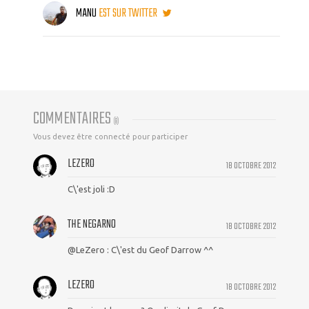
MANU
EST SUR TWITTER
COMMENTAIRES
(
8
)
Vous devez être connecté pour participer
LEZERO
18 OCTOBRE 2012
C\'est joli :D
THE NEGARNO
18 OCTOBRE 2012
@LeZero : C\'est du Geof Darrow ^^
LEZERO
18 OCTOBRE 2012