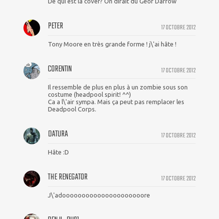
De qui est la cover? On dirait du Geof Darrow
PETER
17 OCTOBRE 2012
Tony Moore en très grande forme ! j\'ai hâte !
CORENTIN
17 OCTOBRE 2012
Il ressemble de plus en plus à un zombie sous son
costume (headpool spirit! ^^)
Ca a l\'air sympa. Mais ça peut pas remplacer les
Deadpool Corps.
DATURA
17 OCTOBRE 2012
Hâte :D
THE RENEGATOR
17 OCTOBRE 2012
J\'adooooooooooooooooooooore