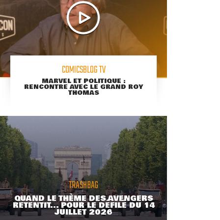
COMICSBLOG TV
MARVEL ET POLITIQUE :
RENCONTRE AVEC LE GRAND ROY
THOMAS
TRASHBAG
QUAND LE THÈME DES AVENGERS
RETENTIT... POUR LE DÉFILÉ DU 14
JUILLET 2026