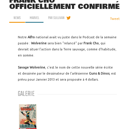
FRANK CHO
OFFICIELLEMENT CONFIRMÉ
NEWS
MARVEL
PAR
SULLIVAN
Tweet
Notre
Alfro
national avait vu juste dans le Podcast de la semaine
passée :
Wolverine
sera bien "relancé" par
Frank Cho
, qui
devrait situer l'action dans la Terre sauvage, comme d'habitude,
en somme.
Savage Wolverine
, c'est le nom de cette nouvelle série écrite
et dessinée par le dessinateur de l'arlésienne
Guns & Dinos
, est
prévu pour Janvier 2013 et sera proposée à 4 dollars.
GALERIE