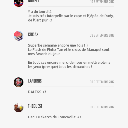
NOHELL
10 SEPTEMBRE 2012
Y a du lourd là.
Je suis très interpellé par le cape et l\'épée de Rudy,
de l\'art pur :O
CRISAX
09 SEPTEMBRE 2012
Superbe semaine encore une fois ! :)
Le Flash de Fhilip Tan et le cross de Manapul sont
mes favoris du jour.
En tout cas encore merci de nous en mettre pleins
les yeux (presque) tous les dimanches !
LANDROS
09 SEPTEMBRE 2012
DALEKS <3
THEGUEST
09 SEPTEMBRE 2012
Han! Le sketch de Francavilla! <3