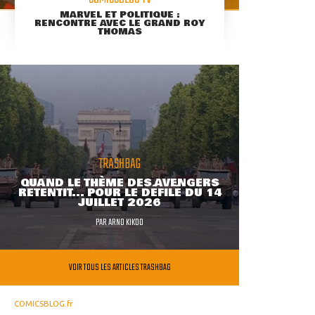
MARVEL ET POLITIQUE :
RENCONTRE AVEC LE GRAND ROY
THOMAS
TRASHBAG
QUAND LE THÈME DES AVENGERS
RETENTIT... POUR LE DÉFILÉ DU 14
JUILLET 2026
PAR
ARNO KIKOO
VOIR TOUS LES ARTICLES TRASHBAG
COMICSBLOG.fr