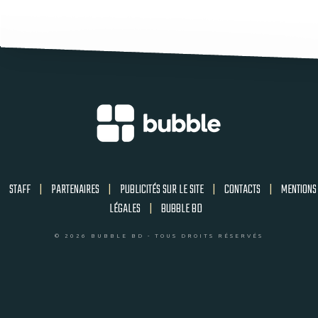
STAFF
|
PARTENAIRES
|
PUBLICITÉS SUR LE SITE
|
CONTACTS
|
MENTIONS
LÉGALES
|
BUBBLE BD
© 2026 BUBBLE BD - TOUS DROITS RÉSERVÉS