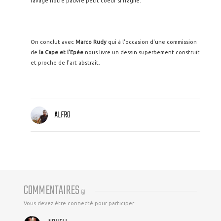
ravage notre pauvre petit coeur si fragile.
On conclut avec
Marco Rudy
qui à l'occasion d'une commission
de
la Cape et l'Epée
nous livre un dessin superbement construit
et proche de l'art abstrait.
ALFRO
COMMENTAIRES
(
4
)
Vous devez être connecté pour participer