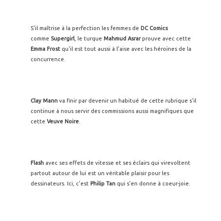
S'il maîtrise à la perfection les femmes de
DC Comics
comme
Supergirl
, le turque
Mahmud Asrar
prouve avec cette
Emma Frost
qu'il est tout aussi à l'aise avec les héroïnes de la
concurrence.
Clay Mann
va finir par devenir un habitué de cette rubrique s'il
continue à nous servir des commissions aussi magnifiques que
cette
Veuve Noire
.
Flash
avec ses effets de vitesse et ses éclairs qui virevoltent
partout autour de lui est un véritable plaisir pour les
dessinateurs. Ici, c'est
Philip Tan
qui s'en donne à coeur-joie.