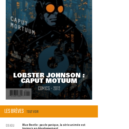
LOBSTER JOHNSON :
CAPUT MOTUUM
COMICS - 2012
LES BRÈVES
TOUT VOIR
09 AOU
Blue Beetle : pas de panique, la série animée est
toujours en développement.