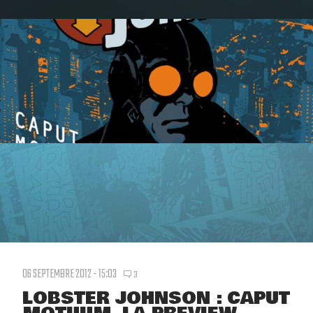
06 SEPTEMBRE 2012 - 15:03
3
LOBSTER JOHNSON : CAPUT