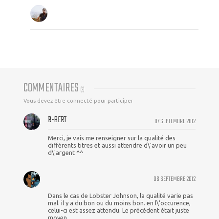
COMMENTAIRES
(
3
)
Vous devez être connecté pour participer
R-BERT
07 SEPTEMBRE 2012
Merci, je vais me renseigner sur la qualité des
différents titres et aussi attendre d\'avoir un peu
d\'argent ^^
06 SEPTEMBRE 2012
Dans le cas de Lobster Johnson, la qualité varie pas
mal. il y a du bon ou du moins bon. en l\'occurence,
celui-ci est assez attendu. Le précédent était juste
moyen.