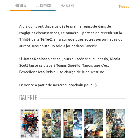
PREVIEW
DC COMICS
PAR
ALFRO
Tweet
Alors qu'ils ont disparus dès le premier épisode dans de
tragiques circonstances, ce numéro 0 permet de revenir sur la
Trinité
de la
Terre-2
, ainsi sur quelques autres personnages qui
auront sans doute un rôle à jouer dans l'avenir.
Si
James Robinson
est toujours au scénario, au dessin,
Nicola
Scott
laisse sa place à
Tomas Giorello
. Tandis que c'est
l'excellent
Ivan Reis
qui se charge de la couverture.
En vente à partir de mercredi prochain pour 3$.
GALERIE