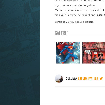
livre une merveille de couverture pour
Kryptonien sur sa série régulière.
Mais ce qui nous intéresse ici, c'est bel
ainsi que l'arrivée de l'excellent
Pascal 
Sortie le 29 Août pour 5 dollars.
GALERIE
SULLIVAN
EST SUR TWITTER