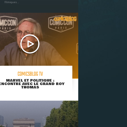
filmiques ...
COMICSBLOG TV
MARVEL ET POLITIQUE :
ENCONTRE AVEC LE GRAND ROY
THOMAS