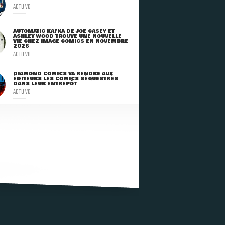
ACTU VO
AUTOMATIC KAFKA DE JOE CASEY ET
ASHLEY WOOD TROUVE UNE NOUVELLE
VIE CHEZ IMAGE COMICS EN NOVEMBRE
2026
ACTU VO
DIAMOND COMICS VA RENDRE AUX
ÉDITEURS LES COMICS SÉQUESTRÉS
DANS LEUR ENTREPÔT
ACTU VO