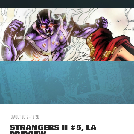
19 AOUT 2012 - 12:20
STRANGERS II #5, LA