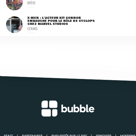
BRÈVE
X-MEN : L'ACTEUR KIT CONNOR
EMBAUCHÉ POUR LE RÔLE DE CYCLOPS
CHEZ MARVEL STUDIOS
ECRANS