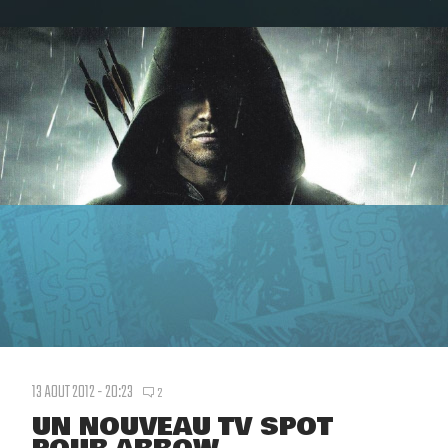
13 AOUT 2012 - 20:23
2
UN NOUVEAU TV SPOT