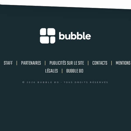
STAFF
|
PARTENAIRES
|
PUBLICITÉS SUR LE SITE
|
CONTACTS
|
MENTIONS
LÉGALES
|
BUBBLE BD
© 2026 BUBBLE BD - TOUS DROITS RÉSERVÉS