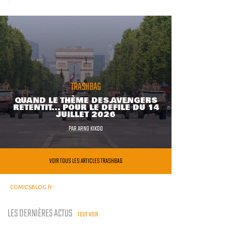
TRASHBAG
QUAND LE THÈME DES AVENGERS
RETENTIT... POUR LE DÉFILÉ DU 14
JUILLET 2026
PAR
ARNO KIKOO
VOIR TOUS LES ARTICLES TRASHBAG
COMICSBLOG.fr
LES DERNIÈRES ACTUS
TOUT VOIR