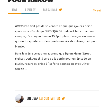
POUR ARROW
NEWS
SERIES TV
PAR
SULLIVAN
Tweet
Arrow
n'en finit pas de se vendre et quelques jours à peine
après avoir dévoilé qu'
Oliver Queen
porterait bel et bien un
masque, c'est aujour'hui un TV Spot plein d'images exclusives
qui vient rappeler aux fans que la rentrée des séries, c'est pour
bientôt !
Dans le même temps, on apprend que
Byron Mann
(Street
Fighter, Dark Angel...) sera de la partie pour un épisode en
plusieurs parties, grâce à "sa forte connexion avec Oliver
Queen"...
SULLIVAN
EST SUR TWITTER