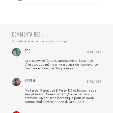
COMMENTAIRES
(
4
)
Vous devez être connecté pour participer
PTID
08 AOUT 2012
La preview ne fait pas spécialement rêver, mais
c\'est tout de même un vrai plaisir de retrouver ce
fascicule en kiosque chaque mois !
ZIDERM
07 AOUT 2012
Me tarde ! Pareil que El Wray, DC et Batman saga
seront miens ! Green Lantern j\'ai un peu moi
accroché, un peu trop bordélique pour un noob
comme moi dans le monde du lampion :/