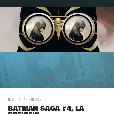
07 AOUT 2012 - 18:10
4
BATMAN SAGA #4, LA