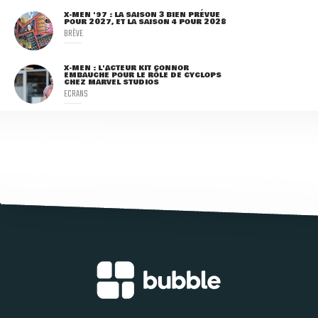
X-MEN '97 : LA SAISON 3 BIEN PRÉVUE
POUR 2027, ET LA SAISON 4 POUR 2028
BRÈVE
X-MEN : L'ACTEUR KIT CONNOR
EMBAUCHÉ POUR LE RÔLE DE CYCLOPS
CHEZ MARVEL STUDIOS
ECRANS