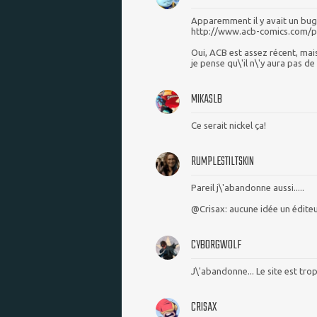
Apparemment il y avait un bug a
http://www.acb-comics.com/
Oui, ACB est assez récent, mais
je pense qu\'il n\'y aura pas de
MIKASLB
Ce serait nickel ça!
RUMPLESTILTSKIN
Pareil j\'abandonne aussi.....
@Crisax: aucune idée un éditeu
CYBORGWOLF
J\'abandonne... Le site est trop
CRISAX