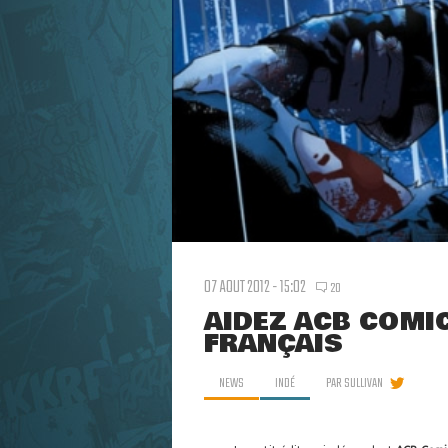
07 AOUT 2012 - 15:02
20
AIDEZ ACB COMIC
FRANÇAIS
NEWS
INDÉ
PAR
SULLIVAN