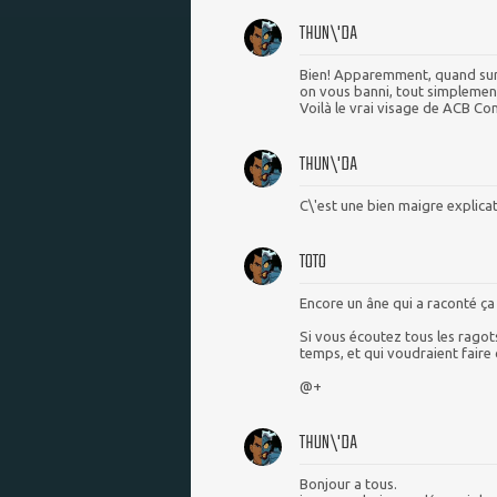
THUN\'DA
Bien! Apparemment, quand sur
on vous banni, tout simplement
Voilà le vrai visage de ACB Co
THUN\'DA
C\'est une bien maigre explicat
TOTO
Encore un âne qui a raconté ça 
Si vous écoutez tous les ragots
temps, et qui voudraient faire
@+
THUN\'DA
Bonjour a tous.