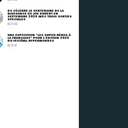
DC CÉLÈBRE LE CENTENAIRE DE LA
NAISSANCE DE JOE KUBERT EN
SEPTEMBRE 2026 AVEC TROIS SORTIES
SPÉCIALES
ACTU VO
UNE EXPOSITION "LES SUPER-HÉROS À
LA FRANÇAISE" POUR L'ÉDITION 2026
DU FESTIVAL HYPERMONDES
ACTU VF