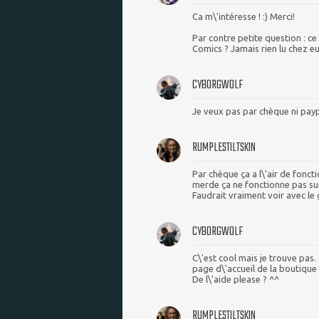
Ca m\'intéresse ! :) Merci!
Par contre petite question : c
Comics ? Jamais rien lu chez eu
CYBORGWOLF
Je veux pas par chèque ni payp
RUMPLESTILTSKIN
Par chèque ça a l\'air de foncti
merde ça ne fonctionne pas sur 
Faudrait vraiment voir avec le 
CYBORGWOLF
C\'est cool mais je trouve pas.
page d\'accueil de la boutique 
De l\'aide please ? ^^
RUMPLESTILTSKIN