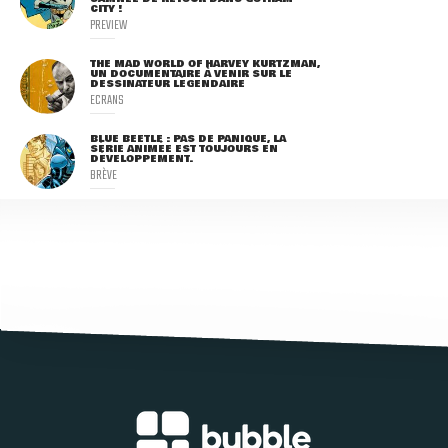
CITY !
PREVIEW
THE MAD WORLD OF HARVEY KURTZMAN,
UN DOCUMENTAIRE À VENIR SUR LE
DESSINATEUR LÉGENDAIRE
ECRANS
BLUE BEETLE : PAS DE PANIQUE, LA
SÉRIE ANIMÉE EST TOUJOURS EN
DÉVELOPPEMENT.
BRÈVE