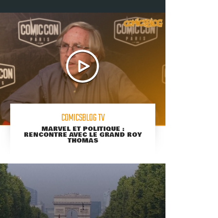
COMICSBLOG TV
MARVEL ET POLITIQUE :
RENCONTRE AVEC LE GRAND ROY
THOMAS