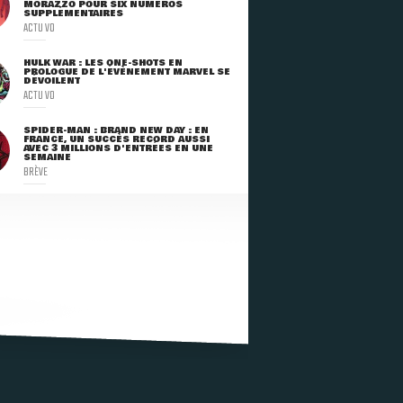
MORAZZO POUR SIX NUMÉROS
SUPPLÉMENTAIRES
ACTU VO
HULK WAR : LES ONE-SHOTS EN
PROLOGUE DE L'ÉVÈNEMENT MARVEL SE
DÉVOILENT
ACTU VO
SPIDER-MAN : BRAND NEW DAY : EN
FRANCE, UN SUCCÈS RECORD AUSSI
AVEC 3 MILLIONS D'ENTRÉES EN UNE
SEMAINE
BRÈVE