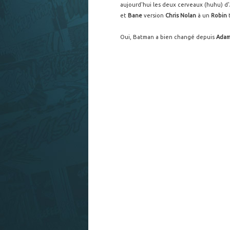
aujourd'hui les deux cerveaux (huhu) d'
et
Bane
version
Chris Nolan
à un
Robin
t
Oui, Batman a bien changé depuis
Adam