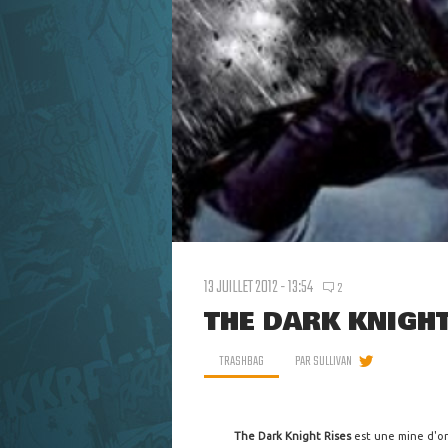
13 JUILLET 2012 - 13:54
2
THE DARK KNIGHT
TRASHBAG
PAR
SULLIVAN
The Dark Knight Rises
est une mine d'or