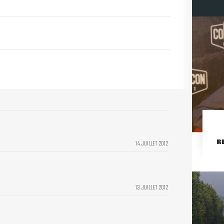
R
14 JUILLET 2012
13 JUILLET 2012