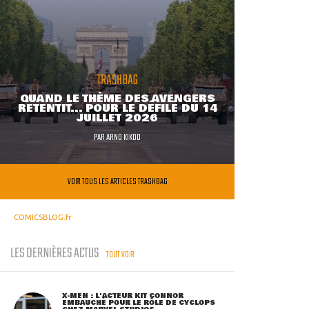
TRASHBAG
QUAND LE THÈME DES AVENGERS
RETENTIT... POUR LE DÉFILÉ DU 14
JUILLET 2026
PAR
ARNO KIKOO
VOIR TOUS LES ARTICLES TRASHBAG
COMICSBLOG.fr
LES DERNIÈRES ACTUS
TOUT VOIR
X-MEN : L'ACTEUR KIT CONNOR
EMBAUCHÉ POUR LE RÔLE DE CYCLOPS