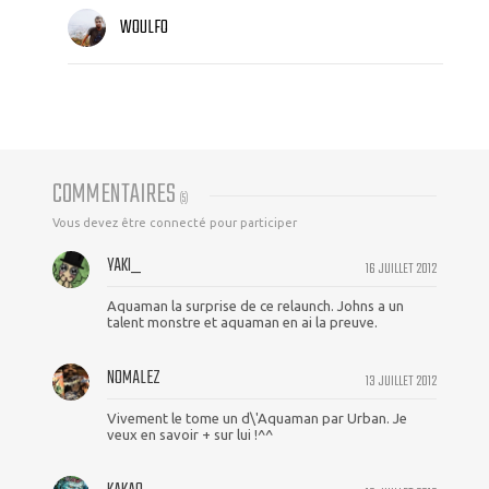
WOULFO
COMMENTAIRES
(
5
)
Vous devez être connecté pour participer
YAKI_
16 JUILLET 2012
Aquaman la surprise de ce relaunch. Johns a un
talent monstre et aquaman en ai la preuve.
NOMALEZ
13 JUILLET 2012
Vivement le tome un d\'Aquaman par Urban. Je
veux en savoir + sur lui !^^