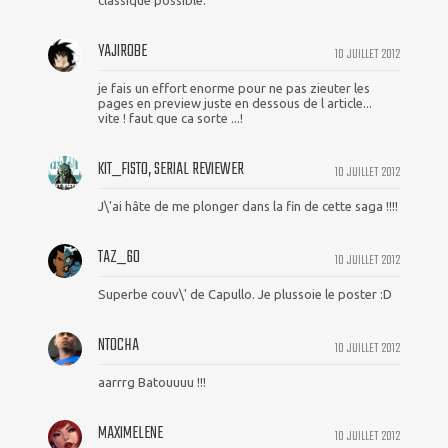
classique possible.
YAJIROBE
10 JUILLET 2012
je fais un effort enorme pour ne pas zieuter les
pages en preview juste en dessous de l article...
vite ! faut que ca sorte ...!
KIT_FISTO, SERIAL REVIEWER
10 JUILLET 2012
J\'ai hâte de me plonger dans la fin de cette saga !!!!
TAZ_60
10 JUILLET 2012
Superbe couv\' de Capullo. Je plussoie le poster :D
NTOCHA
10 JUILLET 2012
aarrrg Batouuuu !!!
MAXIMELENE
10 JUILLET 2012