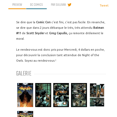
PREVIEW
DC COMICS
PAR
SULLIVAN
Tweet
Se dire que la
Comic Con
c'est fini, c'est pas facile. En revanche,
se dire que dans 2 jours débarque le très, très attendu
Batman
#11
de
Scott Snyder
et
Greg Capullo,
ça remonte drôlement le
moral.
Le rendez-vous est donc pris pour Mercredi, 4 dollars en poche,
pour découvrir la conclusion tant attendue de Night of the
Owls. Soyez au rendez-vous !
GALERIE