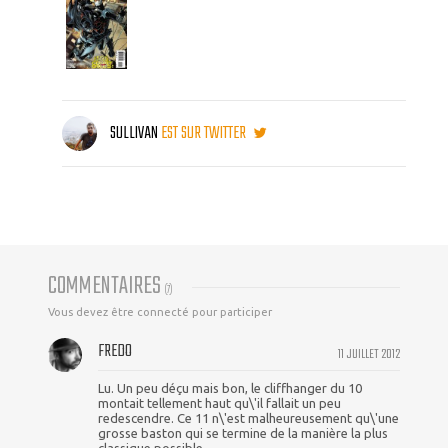
SULLIVAN
EST SUR TWITTER
COMMENTAIRES
(
7
)
Vous devez être connecté pour participer
FREDO
11 JUILLET 2012
Lu. Un peu déçu mais bon, le cliffhanger du 10
montait tellement haut qu\'il fallait un peu
redescendre. Ce 11 n\'est malheureusement qu\'une
grosse baston qui se termine de la manière la plus