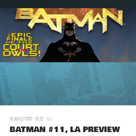
10 JUILLET 2012 - 01:22
7
BATMAN #11, LA PREVIEW