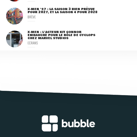
X-MEN '97 : LA SAISON 3 BIEN PRÉVUE
POUR 2027, ET LA SAISON 4 POUR 2028
BRÈVE
X-MEN : L'ACTEUR KIT CONNOR
EMBAUCHÉ POUR LE RÔLE DE CYCLOPS
CHEZ MARVEL STUDIOS
ECRANS