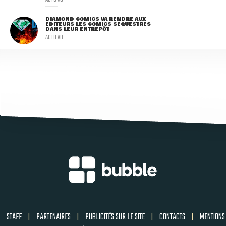
DIAMOND COMICS VA RENDRE AUX
ÉDITEURS LES COMICS SÉQUESTRÉS
DANS LEUR ENTREPÔT
ACTU VO
STAFF
|
PARTENAIRES
|
PUBLICITÉS SUR LE SITE
|
CONTACTS
|
MENTIONS