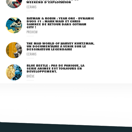
WEEKEND D'EXPLOITATION
ECRANS
BATMAN & ROBIN : YEAR ONE - DYNAMIC
DUOS #1 : MARK WAID ET CHRIS
SAMNEE DE RETOUR DANS GOTHAM
CITY !
PREVIEW
THE MAD WORLD OF HARVEY KURTZMAN,
UN DOCUMENTAIRE À VENIR SUR LE
DESSINATEUR LÉGENDAIRE
ECRANS
BLUE BEETLE : PAS DE PANIQUE, LA
SÉRIE ANIMÉE EST TOUJOURS EN
DÉVELOPPEMENT.
BRÈVE