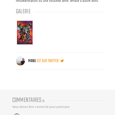
renumérotation ou une nouvelle série. Affaire à suivre donc.
GALERIE
MANU
EST SUR TWITTER
COMMENTAIRES
(
9
)
Vous devez être connecté pour participer