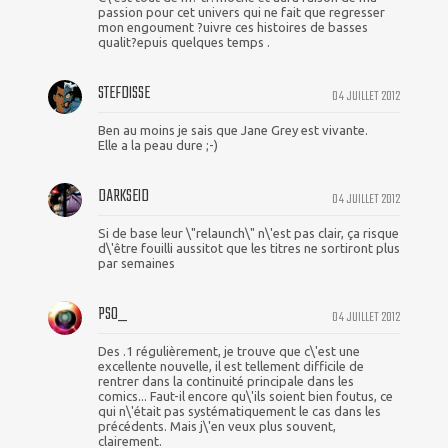
passion pour cet univers qui ne fait que regresser
mon engoument ?uivre ces histoires de basses
qualit?epuis quelques temps .
STEFDISSE
04 JUILLET 2012
Ben au moins je sais que Jane Grey est vivante.
Elle a la peau dure ;-)
DARKSEID
04 JUILLET 2012
Si de base leur \"relaunch\" n\'est pas clair, ça risque
d\'être fouilli aussitot que les titres ne sortiront plus
par semaines
PSO_
04 JUILLET 2012
Des .1 régulièrement, je trouve que c\'est une
excellente nouvelle, il est tellement difficile de
rentrer dans la continuité principale dans les
comics... Faut-il encore qu\'ils soient bien foutus, ce
qui n\'était pas systématiquement le cas dans les
précédents. Mais j\'en veux plus souvent,
clairement.