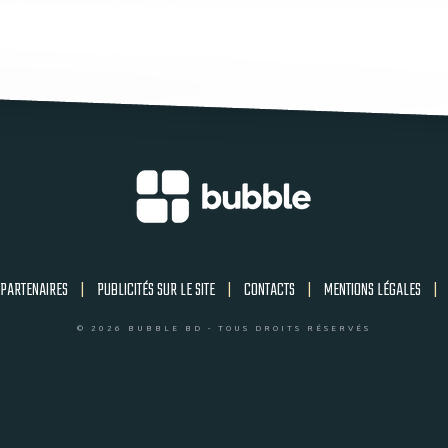
PARTENAIRES
|
PUBLICITÉS SUR LE SITE
|
CONTACTS
|
MENTIONS LÉGALES
|
© 2026 BUBBLE BD - TOUS DROITS RÉSERVÉS