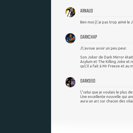
ARNAUD
Ben moi j\'ai pas trop aimé le
DARKCHAP
J\'avoue avoir un peu peur.
Son Joker de Dark Mirror était 
Asylum et The Killing Joke et r
qu\'il a fait à Mr Freeze et au m
DARKSEID
\"celui que je voulais le plus des
Une excellente nouvelle qui an
aura un arc sur chacun des vila