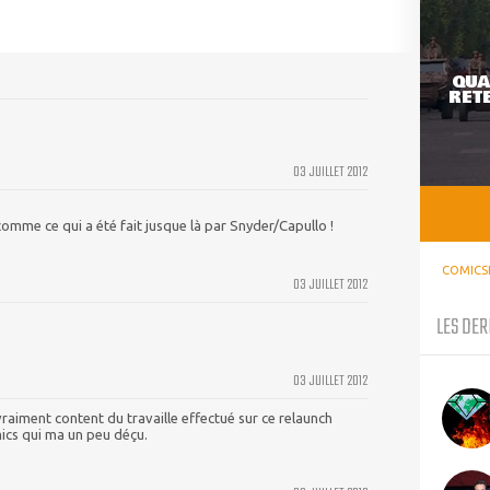
QUA
RETE
03 JUILLET 2012
comme ce qui a été fait jusque là par Snyder/Capullo !
COMICS
03 JUILLET 2012
LES DER
03 JUILLET 2012
s vraiment content du travaille effectué sur ce relaunch
ics qui ma un peu déçu.