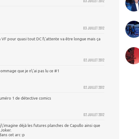
03 JUILLET 2012
03 JUILLET 2012
 VF pour quasi tout DC l\'attente va être longue mais ça
02 JUILLET 2012
 Dommage que je n\'ai pas lu ce #1
02 JUILLET 2012
 numéro 1 de détective comics
02 JUILLET 2012
j\'imagine déjà les futures planches de Capullo ainsi que
 Joker.
ans cet arc :p