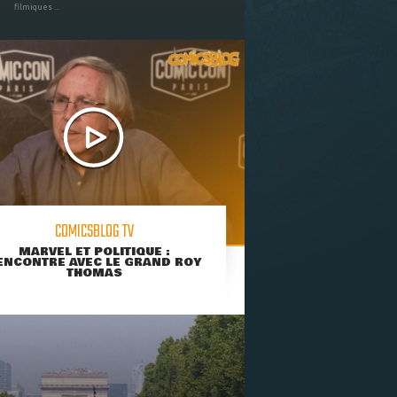
filmiques ...
COMICSBLOG TV
MARVEL ET POLITIQUE :
ENCONTRE AVEC LE GRAND ROY
THOMAS