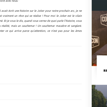
bord avec nous.
"
 avait écrit une histoire sur le Joker pour notre prochain arc, je ne
t vraiment un rêve qui se réalise ! Pour moi le Joker est le vilain
iné. Et je vous le dis, quand vous verrez de quoi parle l'histoire, vous
 réalité, mais un cauchemar ! Un cauchemar macabre et sanglant.
ter ce qui arrive parce qu'attention, ce n'est pas pour les âmes
R