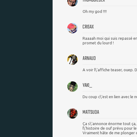
THOMBUILDER
Oh my god !!!!
CRISAX
Raaaah moi qui suis repassé en
promet du lourd !
ARNAUD
A voir l\'affiche teaser, ouep.
YAKI_
Du coup c\'est en lien avec le
MATTSUDA
Ça s\'annonce énorme tout ça, 
l\'histoire de ouf prévu pour le
Vraiment hâte de me plonger d