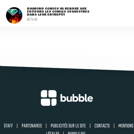
DIAMOND COMICS VA RENDRE AUX
ÉDITEURS LES COMICS SÉQUESTRÉS
DANS LEUR ENTREPÔT
ACTU VO
STAFF
|
PARTENAIRES
|
PUBLICITÉS SUR LE SITE
|
CONTACTS
|
MENTIONS