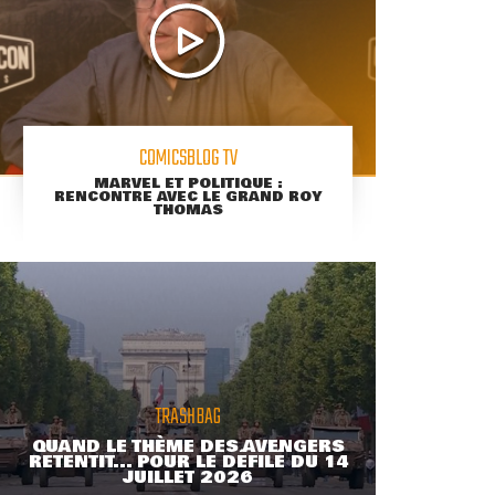
COMICSBLOG TV
MARVEL ET POLITIQUE :
RENCONTRE AVEC LE GRAND ROY
THOMAS
TRASHBAG
QUAND LE THÈME DES AVENGERS
RETENTIT... POUR LE DÉFILÉ DU 14
JUILLET 2026