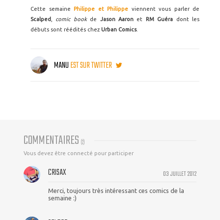
Cette semaine
Philippe et Philippe
viennent vous parler de
Scalped
,
comic book
de
Jason Aaron
et
RM Guéra
dont les
débuts sont réédités chez
Urban Comics
.
MANU
EST SUR TWITTER
COMMENTAIRES
(
2
)
Vous devez être connecté pour participer
CRISAX
03 JUILLET 2012
Merci, toujours très intéressant ces comics de la
semaine :)