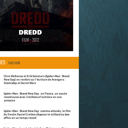
DREDD
FILM - 2012
ÈVES
TOUT VOIR
Chris McKenna et Erik Sommers (Spider-Man : Brand
New Day) en renfort sur l'écriture de Avengers :
Doomsday et Secret Wars
Spider-Man : Brand New Day : en France, un succès
record aussi avec 3 millions d'entrées en une
semaine
Spider-Man : Brand New Day : comme attendu, le film
de Destin Daniel Cretton dépasse le milliard au box-
office en un temps record