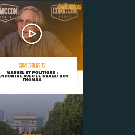
COMICSBLOG TV
MARVEL ET POLITIQUE :
ENCONTRE AVEC LE GRAND ROY
THOMAS