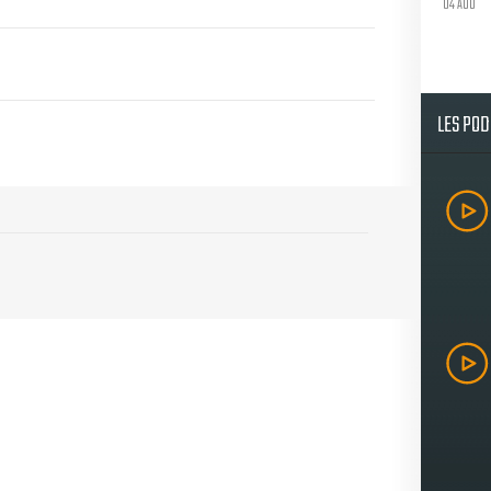
04 AOU
LES PO