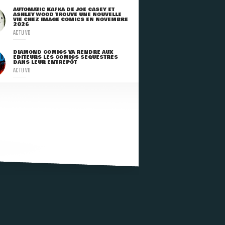
AUTOMATIC KAFKA DE JOE CASEY ET
ASHLEY WOOD TROUVE UNE NOUVELLE
VIE CHEZ IMAGE COMICS EN NOVEMBRE
2026
ACTU VO
DIAMOND COMICS VA RENDRE AUX
ÉDITEURS LES COMICS SÉQUESTRÉS
DANS LEUR ENTREPÔT
ACTU VO