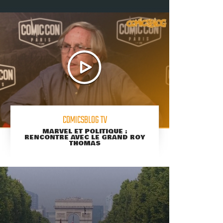
COMICSBLOG TV
MARVEL ET POLITIQUE :
RENCONTRE AVEC LE GRAND ROY
THOMAS