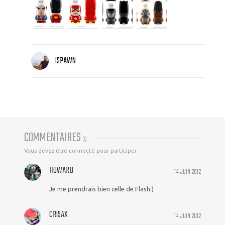
ISPAWN
COMMENTAIRES
(
4
)
Vous devez être connecté pour participer
HOWARD
14 JUIN 2012
Je me prendrais bien celle de Flash:)
CRISAX
14 JUIN 2012