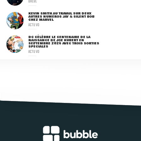
BRÈVE
KEVIN SMITH AU TRAVAIL SUR DEUX
AUTRES NUMÉROS JAY & SILENT BOB
CHEZ MARVEL
ACTU VO
DC CÉLÈBRE LE CENTENAIRE DE LA
NAISSANCE DE JOE KUBERT EN
SEPTEMBRE 2026 AVEC TROIS SORTIES
SPÉCIALES
ACTU VO