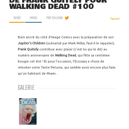
DE FRANK QUITELY POUR
WALKING DEAD #100
NEWS
IMAGE
PAR
SULLIVAN
Tweet
Bien ancré du côté d'Image Comics avec la préparation de son
Jupiter's Children
(scénarisé par Mark Millar, faut-il le rappeler),
Frank Quitely
contribue avec plaisir (c'est lui qui le dit) au
numéro anniversaire de
Walking Dead
, qui fête sa centième
bougie cet été ! Et pour l'occasion, l'Ecossais a choisi de
relooker votre Tante Petunia, qui semble avoir encore plus faim
qu'un habitant de Miami...
GALERIE