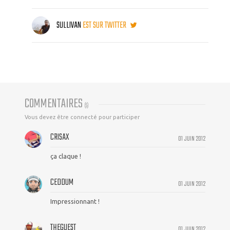
SULLIVAN
EST SUR TWITTER
COMMENTAIRES
(
5
)
Vous devez être connecté pour participer
CRISAX
01 JUIN 2012
ça claque !
CEDDUM
01 JUIN 2012
Impressionnant !
THEGUEST
01 JUIN 2012