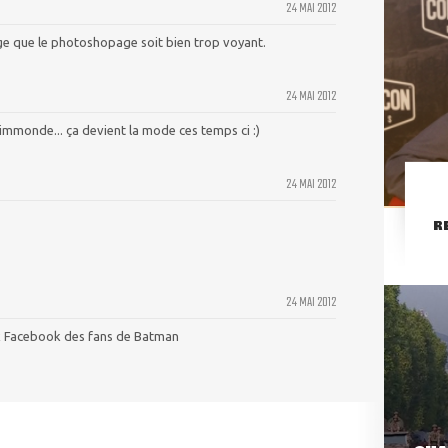
24 MAI 2012
ge que le photoshopage soit bien trop voyant.
24 MAI 2012
 immonde... ça devient la mode ces temps ci :)
24 MAI 2012
R
24 MAI 2012
ux Facebook des fans de Batman