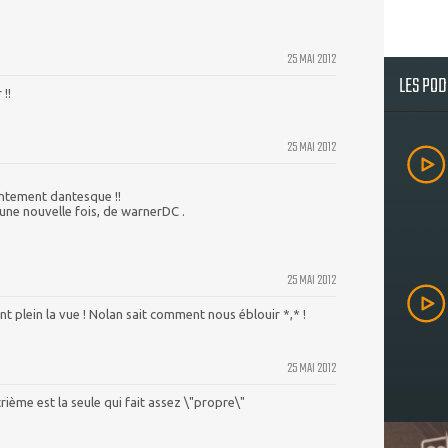
25 MAI 2012
LES PO
!!
25 MAI 2012
ontement dantesque !!
une nouvelle fois, de warnerDC .
25 MAI 2012
t plein la vue ! Nolan sait comment nous éblouir *,* !
25 MAI 2012
trième est la seule qui fait assez \"propre\"