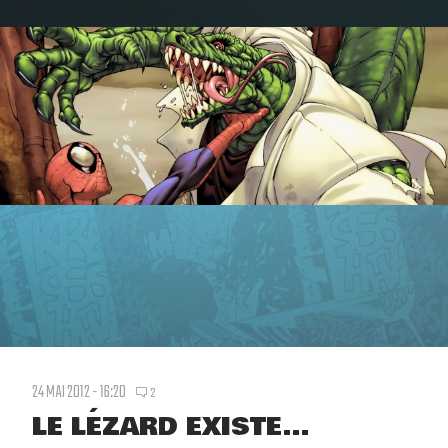
24 MAI 2012 - 16:20
2
LE LÉZARD EXISTE...