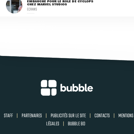
EMBAUCHÉ POUR LE RÔLE DE CYCLOPS
CHEZ MARVEL STUDIOS
ECRANS
STAFF
|
PARTENAIRES
|
PUBLICITÉS SUR LE SITE
|
CONTACTS
|
MENTIONS
LÉGALES
|
BUBBLE BD