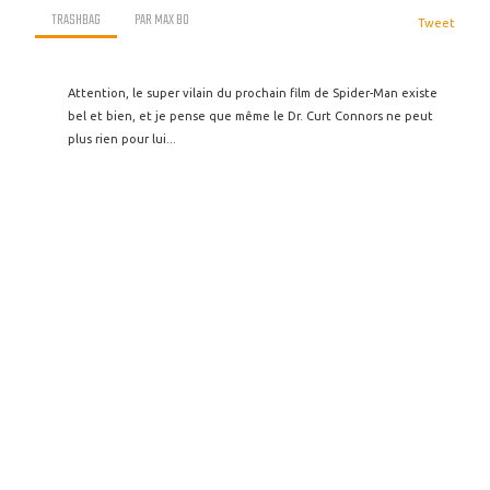
TRASHBAG
PAR
MAX BO
Tweet
Attention, le super vilain du prochain film de Spider-Man existe
bel et bien, et je pense que même le Dr. Curt Connors ne peut
plus rien pour lui...