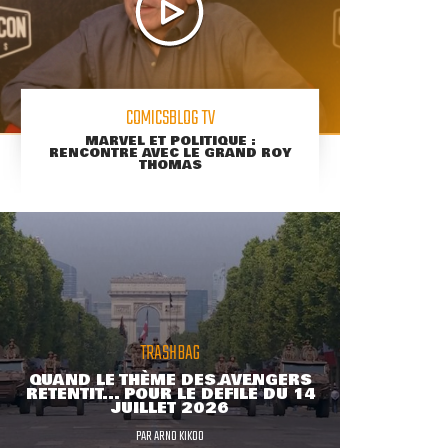
COMICSBLOG TV
MARVEL ET POLITIQUE :
RENCONTRE AVEC LE GRAND ROY
THOMAS
TRASHBAG
QUAND LE THÈME DES AVENGERS
RETENTIT... POUR LE DÉFILÉ DU 14
JUILLET 2026
PAR
ARNO KIKOO