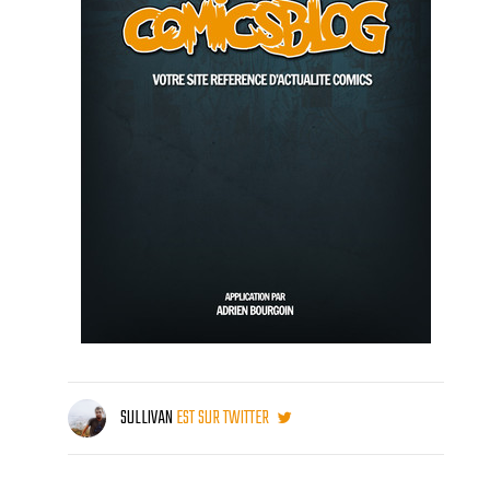
SULLIVAN
EST SUR TWITTER