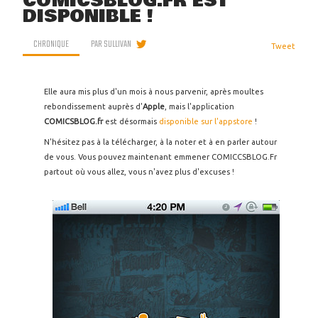
COMICSBLOG.FR EST
DISPONIBLE !
CHRONIQUE
PAR
SULLIVAN
Tweet
Elle aura mis plus d'un mois à nous parvenir, après moultes
rebondissement auprès d'
Apple
, mais l'application
COMICSBLOG.fr
est désormais
disponible sur l'appstore
!
N'hésitez pas à la télécharger, à la noter et à en parler autour
de vous. Vous pouvez maintenant emmener COMICCSBLOG.Fr
partout où vous allez, vous n'avez plus d'excuses !