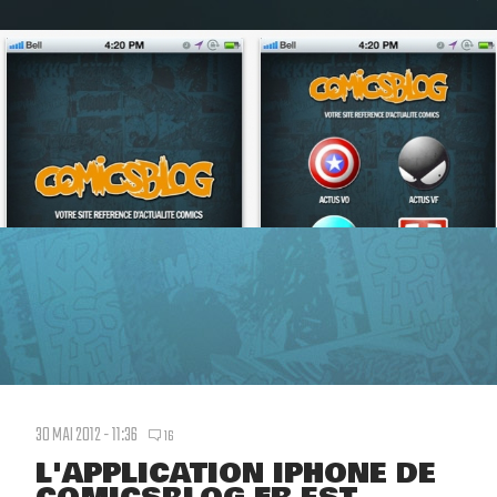
30 MAI 2012 - 11:36
16
L'APPLICATION IPHONE DE