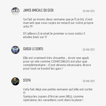
JAMES AMICALE DU GEEK
30 MAI 2012
Sa fait au moins deux semaine que je l\'ai lol, c\'est
marrant que vous soyez en retard sur votre propre
actu !!!!
D\'ailleurs j\'ai etait le premier a vous notez 5
etoiles bien sur !!!
GUIGUI LE GENTIL
30 MAI 2012
Elle est vraiment très chouette... Avoir une appli
pour un site comme COMICSBLOG est plus que
complémentaire : c\'est devenu nécessaire. Bravo
pour tout ce boulot les gars !
STEPH
30 MAI 2012
Cela fait déjà une petite semaine qu\'elle est sortie
!!!
Sympa les copies d?écran avec BELL comme
opérateur, les canadiens sont dans la place !