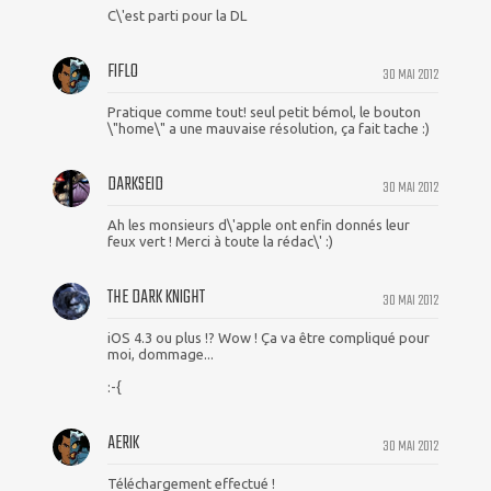
C\'est parti pour la DL
FIFLO
30 MAI 2012
Pratique comme tout! seul petit bémol, le bouton
\"home\" a une mauvaise résolution, ça fait tache :)
DARKSEID
30 MAI 2012
Ah les monsieurs d\'apple ont enfin donnés leur
feux vert ! Merci à toute la rédac\' :)
THE DARK KNIGHT
30 MAI 2012
iOS 4.3 ou plus !? Wow ! Ça va être compliqué pour
moi, dommage...
:-{
AERIK
30 MAI 2012
Téléchargement effectué !