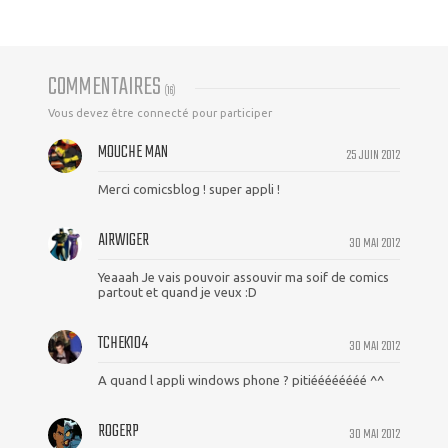
COMMENTAIRES
(
16
)
Vous devez être connecté pour participer
MOUCHE MAN
25 JUIN 2012
Merci comicsblog ! super appli !
AIRWIGER
30 MAI 2012
Yeaaah Je vais pouvoir assouvir ma soif de comics
partout et quand je veux :D
TCHEK104
30 MAI 2012
A quand l appli windows phone ? pitiéééééééé ^^
ROGERP
30 MAI 2012