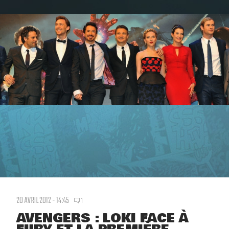
20 AVRIL 2012 - 14:45
1
AVENGERS : LOKI FACE À