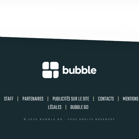
STAFF
|
PARTENAIRES
|
PUBLICITÉS SUR LE SITE
|
CONTACTS
|
MENTIONS
LÉGALES
|
BUBBLE BD
© 2026 BUBBLE BD - TOUS DROITS RÉSERVÉS