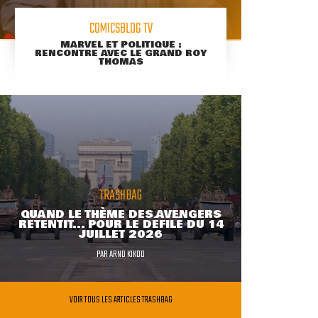
COMICSBLOG TV
MARVEL ET POLITIQUE :
RENCONTRE AVEC LE GRAND ROY
THOMAS
TRASHBAG
QUAND LE THÈME DES AVENGERS
RETENTIT... POUR LE DÉFILÉ DU 14
JUILLET 2026
PAR
ARNO KIKOO
VOIR TOUS LES ARTICLES TRASHBAG