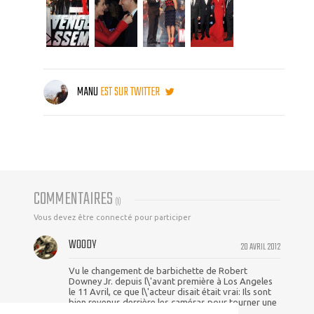
MANU
EST SUR TWITTER
COMMENTAIRES
(
1
)
Vous devez être connecté pour participer
WOODY
20 AVRIL 2012
Vu le changement de barbichette de Robert
Downey Jr. depuis l\'avant première à Los Angeles
le 11 Avril, ce que l\'acteur disait était vrai: Ils sont
bien revenus derrière les caméras pour tourner une
scène supplémentaire.