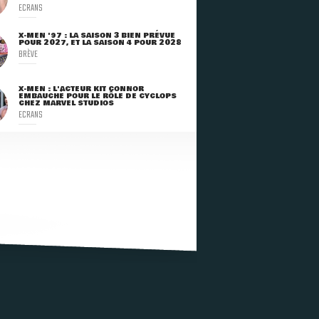
ECRANS
X-MEN '97 : LA SAISON 3 BIEN PRÉVUE
POUR 2027, ET LA SAISON 4 POUR 2028
BRÈVE
X-MEN : L'ACTEUR KIT CONNOR
EMBAUCHÉ POUR LE RÔLE DE CYCLOPS
CHEZ MARVEL STUDIOS
ECRANS