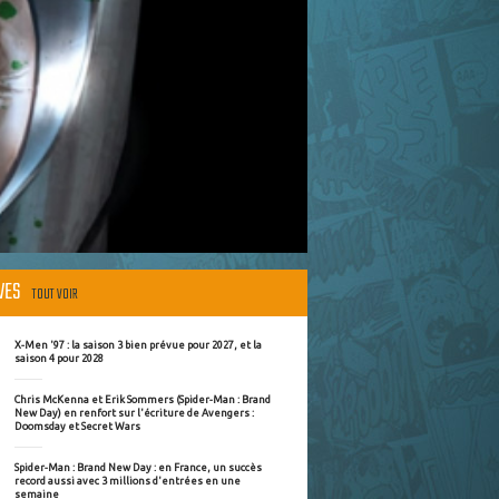
ÈVES
TOUT VOIR
X-Men '97 : la saison 3 bien prévue pour 2027, et la
saison 4 pour 2028
Chris McKenna et Erik Sommers (Spider-Man : Brand
New Day) en renfort sur l'écriture de Avengers :
Doomsday et Secret Wars
Spider-Man : Brand New Day : en France, un succès
record aussi avec 3 millions d'entrées en une
semaine