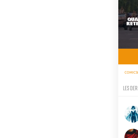
QUA
RETE
COMICS
LES DER