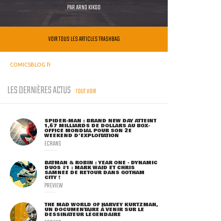
PAR
ARNO KIKOO
VOIR TOUS LES ARTICLES TRASHBAG
COMICSBLOG.fr
LES DERNIÈRES ACTUS
TOUT VOIR
SPIDER-MAN : BRAND NEW DAY ATTEINT
1,67 MILLIARDS DE DOLLARS AU BOX-
OFFICE MONDIAL POUR SON 2E
WEEKEND D'EXPLOITATION
ECRANS
BATMAN & ROBIN : YEAR ONE - DYNAMIC
DUOS #1 : MARK WAID ET CHRIS
SAMNEE DE RETOUR DANS GOTHAM
CITY !
PREVIEW
THE MAD WORLD OF HARVEY KURTZMAN,
UN DOCUMENTAIRE À VENIR SUR LE
DESSINATEUR LÉGENDAIRE