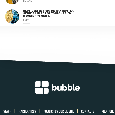
ECRANS
BLUE BEETLE : PAS DE PANIQUE, LA
SÉRIE ANIMÉE EST TOUJOURS EN
DÉVELOPPEMENT.
BRÈVE
STAFF
|
PARTENAIRES
|
PUBLICITÉS SUR LE SITE
|
CONTACTS
|
MENTIONS