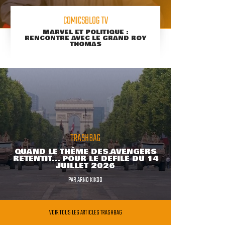
COMICSBLOG TV
MARVEL ET POLITIQUE :
RENCONTRE AVEC LE GRAND ROY
THOMAS
TRASHBAG
QUAND LE THÈME DES AVENGERS
RETENTIT... POUR LE DÉFILÉ DU 14
JUILLET 2026
PAR
ARNO KIKOO
VOIR TOUS LES ARTICLES TRASHBAG