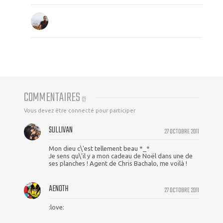
COMMENTAIRES
(
2
)
Vous devez être connecté pour participer
SULLIVAN
27 OCTOBRE 2011
Mon dieu c\'est tellement beau *_*
Je sens qu\'il y a mon cadeau de Noël dans une de
ses planches ! Agent de Chris Bachalo, me voilà !
AENOTH
27 OCTOBRE 2011
:love: