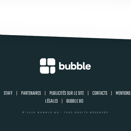
STAFF
|
PARTENAIRES
|
PUBLICITÉS SUR LE SITE
|
CONTACTS
|
MENTIONS
LÉGALES
|
BUBBLE BD
© 2026 BUBBLE BD - TOUS DROITS RÉSERVÉS