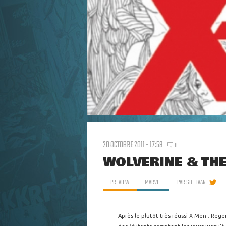
20 OCTOBRE 2011 - 17:59
8
WOLVERINE & THE
PREVIEW
MARVEL
PAR
SULLIVAN
Après le plutôt très réussi X-Men : Rege