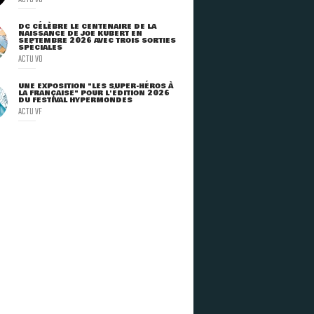
DC CÉLÈBRE LE CENTENAIRE DE LA
NAISSANCE DE JOE KUBERT EN
SEPTEMBRE 2026 AVEC TROIS SORTIES
SPÉCIALES
ACTU VO
UNE EXPOSITION "LES SUPER-HÉROS À
LA FRANÇAISE" POUR L'ÉDITION 2026
DU FESTIVAL HYPERMONDES
ACTU VF