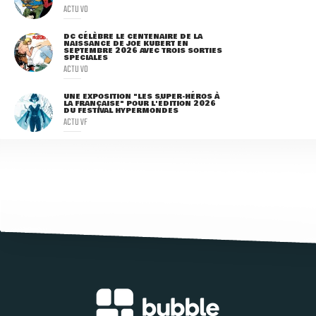
ACTU VO
DC CÉLÈBRE LE CENTENAIRE DE LA
NAISSANCE DE JOE KUBERT EN
SEPTEMBRE 2026 AVEC TROIS SORTIES
SPÉCIALES
ACTU VO
UNE EXPOSITION "LES SUPER-HÉROS À
LA FRANÇAISE" POUR L'ÉDITION 2026
DU FESTIVAL HYPERMONDES
ACTU VF