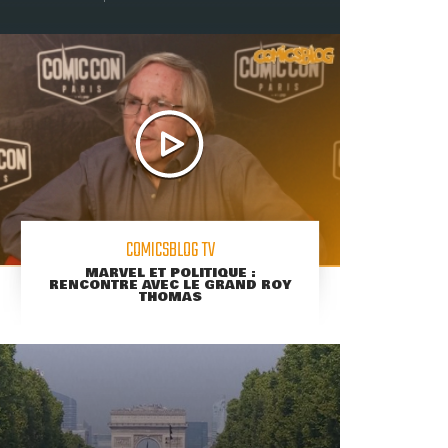
COMICSBLOG TV
MARVEL ET POLITIQUE :
RENCONTRE AVEC LE GRAND ROY
THOMAS