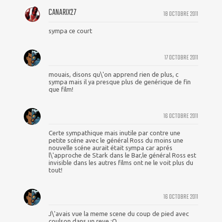
CANARIX27
18 OCTOBRE 2011
sympa ce court
17 OCTOBRE 2011
mouais, disons qu\'on apprend rien de plus, c
sympa mais il ya presque plus de genérique de fin
que film!
16 OCTOBRE 2011
Certe sympathique mais inutile par contre une
petite scéne avec le général Ross du moins une
nouvelle scéne aurait était sympa car aprés
l\'approche de Stark dans le Bar,le général Ross est
invisible dans les autres films ont ne le voit plus du
tout!
16 OCTOBRE 2011
J\'avais vue la meme scene du coup de pied avec
coulson dans un reve :O .