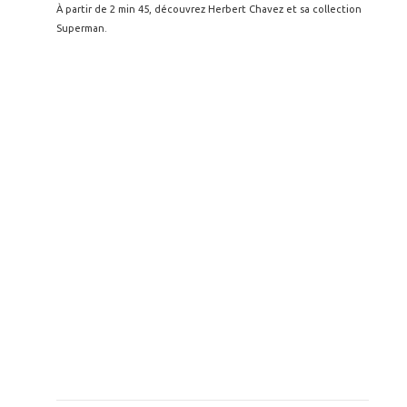
À partir de 2 min 45, découvrez Herbert Chavez et sa collection
Superman.