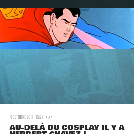
11 OCTOBRE 2011 - 15:27
7
AU-DELÀ DU COSPLAY IL Y A