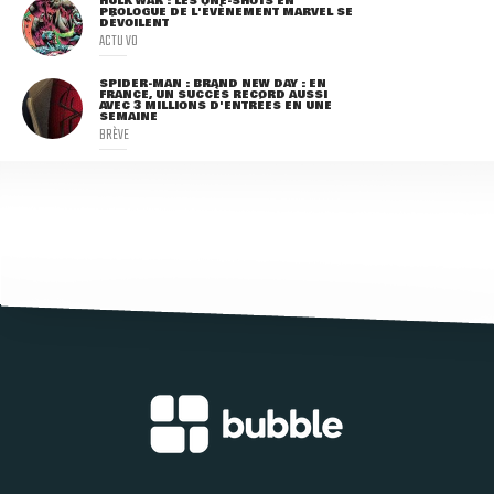
HULK WAR : LES ONE-SHOTS EN
PROLOGUE DE L'ÉVÈNEMENT MARVEL SE
DÉVOILENT
ACTU VO
SPIDER-MAN : BRAND NEW DAY : EN
FRANCE, UN SUCCÈS RECORD AUSSI
AVEC 3 MILLIONS D'ENTRÉES EN UNE
SEMAINE
BRÈVE