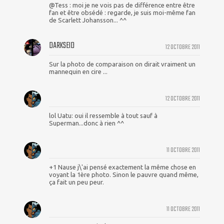
@Tess : moi je ne vois pas de différence entre être
fan et être obsédé : regarde, je suis moi-même fan
de Scarlett Johansson... ^^
DARKSEID
12 OCTOBRE 2011
Sur la photo de comparaison on dirait vraiment un
mannequin en cire ...
12 OCTOBRE 2011
lol Uatu: oui il ressemble à tout sauf à
Superman...donc à rien ^^
11 OCTOBRE 2011
+1 Nause j\'ai pensé exactement la même chose en
voyant la 1ère photo. Sinon le pauvre quand même,
ça fait un peu peur.
11 OCTOBRE 2011