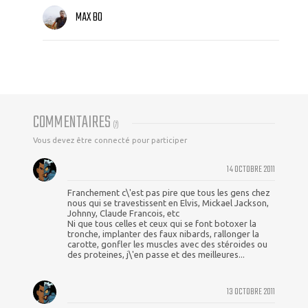
MAX BO
COMMENTAIRES
(
7
)
Vous devez être connecté pour participer
14 OCTOBRE 2011
Franchement c\'est pas pire que tous les gens chez
nous qui se travestissent en Elvis, Mickael Jackson,
Johnny, Claude Francois, etc
Ni que tous celles et ceux qui se font botoxer la
tronche, implanter des faux nibards, rallonger la
carotte, gonfler les muscles avec des stéroides ou
des proteines, j\'en passe et des meilleures...
13 OCTOBRE 2011