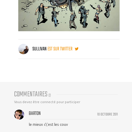
SULLIVAN
EST SUR TWITTER
COMMENTAIRES
(
2
)
Vous devez être connecté pour participer
BARTON
10 OCTOBRE 2011
le mieux c\'est les couv