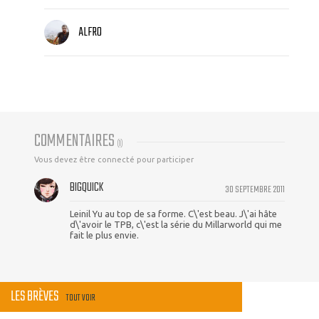
ALFRO
COMMENTAIRES
(
1
)
Vous devez être connecté pour participer
BIGQUICK
30 SEPTEMBRE 2011
Leinil Yu au top de sa forme. C\'est beau. J\'ai hâte
d\'avoir le TPB, c\'est la série du Millarworld qui me
fait le plus envie.
LES BRÈVES
TOUT VOIR