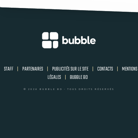
STAFF
|
PARTENAIRES
|
PUBLICITÉS SUR LE SITE
|
CONTACTS
|
MENTIONS
LÉGALES
|
BUBBLE BD
© 2026 BUBBLE BD - TOUS DROITS RÉSERVÉS