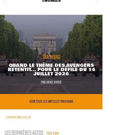
THOMAS
TRASHBAG
QUAND LE THÈME DES AVENGERS
RETENTIT... POUR LE DÉFILÉ DU 14
JUILLET 2026
PAR
ARNO KIKOO
VOIR TOUS LES ARTICLES TRASHBAG
COMICSBLOG.fr
LES DERNIÈRES ACTUS
TOUT VOIR