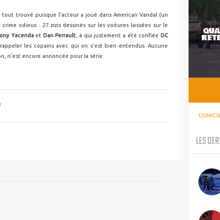
 tout trouvé puisque l'acteur a joué dans American Vandal (un
rime odieux : 27 zizis dessinés sur les voitures laissées sur le
QUA
RETE
ony Yacenda
et
Dan Perrault
, à qui justement a été confiée
DC
t rappeler les copains avec qui on s'est bien entendus. Aucune
on, n'est encore annoncée pour la série.
COMICS
LES DER