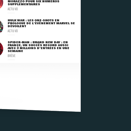
MORAZZO POUR SIX NUMÉROS
SUPPLÉMENTAIRES
ACTU VO
HULK WAR : LES ONE-SHOTS EN
PROLOGUE DE L'ÉVÈNEMENT MARVEL SE
DÉVOILENT
ACTU VO
SPIDER-MAN : BRAND NEW DAY : EN
FRANCE, UN SUCCÈS RECORD AUSSI
AVEC 3 MILLIONS D'ENTRÉES EN UNE
SEMAINE
BRÈVE