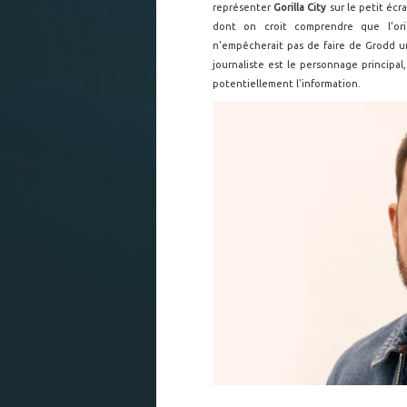
représenter
Gorilla City
sur le petit écr
dont on croit comprendre que l'ori
n'empêcherait pas de faire de Grodd u
journaliste est le personnage principal,
potentiellement l'information.