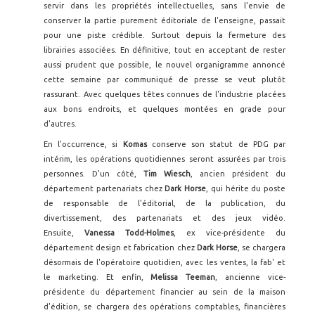
servir dans les propriétés intellectuelles, sans l'envie de
conserver la partie purement éditoriale de l'enseigne, passait
pour une piste crédible. Surtout depuis la fermeture des
librairies associées. En définitive, tout en acceptant de rester
aussi prudent que possible, le nouvel organigramme annoncé
cette semaine par communiqué de presse se veut plutôt
rassurant. Avec quelques têtes connues de l'industrie placées
aux bons endroits, et quelques montées en grade pour
d'autres.
En l'occurrence, si
Komas
conserve son statut de PDG par
intérim, les opérations quotidiennes seront assurées par trois
personnes. D'un côté,
Tim Wiesch
, ancien président du
département partenariats chez
Dark Horse
, qui hérite du poste
de responsable de l'éditorial, de la publication, du
divertissement, des partenariats et des jeux vidéo.
Ensuite,
Vanessa Todd-Holmes
, ex vice-présidente du
département design et fabrication chez
Dark Horse
, se chargera
désormais de l'opératoire quotidien, avec les ventes, la fab' et
le marketing. Et enfin,
Melissa Teeman
, ancienne vice-
présidente du département financier au sein de la maison
d'édition, se chargera des opérations comptables, financières