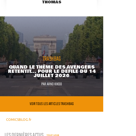
THOMAS
TRASHBAG
QUAND LE THÈME DES AVENGERS
RETENTIT... POUR LE DÉFILÉ DU 14
JUILLET 2026
PAR
ARNO KIKOO
VOIR TOUS LES ARTICLES TRASHBAG
COMICSBLOG.fr
LES DERNIÈRES ACTUS