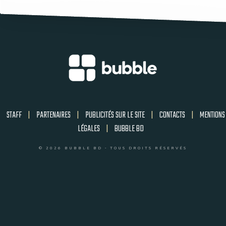
STAFF
|
PARTENAIRES
|
PUBLICITÉS SUR LE SITE
|
CONTACTS
|
MENTIONS
LÉGALES
|
BUBBLE BD
© 2026 BUBBLE BD - TOUS DROITS RÉSERVÉS