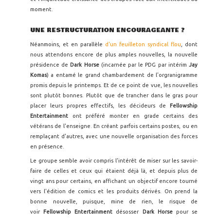
moment.
UNE RESTRUCTURATION ENCOURAGEANTE ?
Néanmoins, et en parallèle
d'un feuilleton syndical flou
, dont
nous attendons encore de plus amples nouvelles, la nouvelle
présidence de
Dark Horse
(incarnée par le PDG par intérim
Jay
Komas
) a entamé le grand chambardement de l'orgranigramme
promis depuis le printemps. Et de ce point de vue, les nouvelles
sont plutôt bonnes. Plutôt que de trancher dans le gras pour
placer leurs propres effectifs, les décideurs de
Fellowship
Entertainment
ont préféré monter en grade certains des
vétérans de l'enseigne. En créant parfois certains postes, ou en
remplaçant d'autres, avec une nouvelle organisation des forces
en présence.
Le groupe semble avoir compris l'intérêt de miser sur les savoir-
faire de celles et ceux qui étaient déjà là, et depuis plus de
vingt ans pour certains, en affichant un objectif encore tourné
vers l'édition de comics et les produits dérivés. On prend la
bonne nouvelle, puisque, mine de rien, le risque de
voir
Fellowship Entertainment
désosser
Dark Horse
pour se