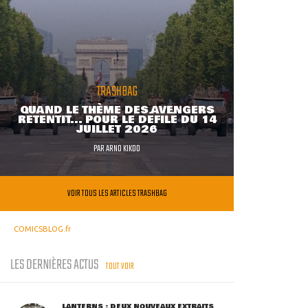
TRASHBAG
QUAND LE THÈME DES AVENGERS
RETENTIT... POUR LE DÉFILÉ DU 14
JUILLET 2026
PAR
ARNO KIKOO
VOIR TOUS LES ARTICLES TRASHBAG
COMICSBLOG.fr
LES DERNIÈRES ACTUS
TOUT VOIR
LANTERNS : DEUX NOUVEAUX EXTRAITS