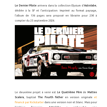
Le Dernier Pilote
arrivera dans la collection Elysium d'
Astrolabe
,
dédiée à la SF et l'anticipation. Imprimé au format paysage,
l'album de 136 pages sera proposé en librairie pour 25€ à
compter du 25 septembre 2026.
Le deuxième projet à venir est
Le Quatrième Père
de
Matteo
Scalera
, baptisé
The Fourth Father
en version originale
et
financé par Kickstarter
dans une version noir et blanc. Mais pour