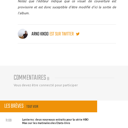
Notez que l'éditeur indique que ce visuel de couverture est
provisoire et est donc suceptible d'être modifié d'ici la sortie de
l'album.
ARNO KIKOO
EST SUR TWITTER
COMMENTAIRES
(
0
)
Vous devez être connecté pour participer
LES BRÈVES
TOUT VOIR
11:09
Lanterns : deux nouveaux extraits pour la série HBO
Max sur les matinales des Etats-Unis