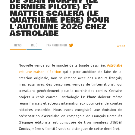
DE SEAN MURPHY (LE
DERNIER PILOTE) ET
MATTEO SCALERA (LE
QUATRIÈME PÈRE) POUR
L'AUTOMNE 2026 CHEZ
ASTROLABE
NEWS
INDÉ
PAR
ARNO KIKOO
Tweet
Nouvelle venue sur le marché de la bande dessinée,
Astrolabe
est une maison d'édition
qui a pour ambition de faire de la
création originale, non seulement avec des auteurs français,
mais aussi avec des personnes venues de l'international, qui
travaillent généralement pour le marché des comics. Certains
projets à venir comme l'anthologie
Le Phare
doivent même
réunir français et auteurs internationaux pour créer de courtes
histoires ensemble. Nous avons enregistré une émission de
présentation d'Astrolabe en compagnie de François Hercouët
(l'équipe éditoriale est composée de trois membres d'
Urban
Comics
, même si l'entité veut se distinguer de cette dernière).