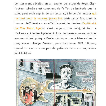
constamment décalés, on va reparler du retour de
Royal City
-
l'auteur lui-même est conscient de l'effet de lassitude que le
sujet peut avoir auprès de son lectorat, à force d'un retour
qui
ne s'est pour le moment jamais fait
. Mais cette fois, c'est la
bonne :
Jeff Lemire
a en effet terminé de dessiner
l'entièreté
de
The Static Age
(si c'est toujours son nom), et tout a
d'ailleurs été lettré également. Il faudra néanmoins se montrer
encore patient puisque l'auteur indique que le titre est sur le
programme d'
Image Comics
... pour l'automne 2027. Hé oui,
quand on a encore un peu de patience dans son sac, mieux
vaut l'utiliser.