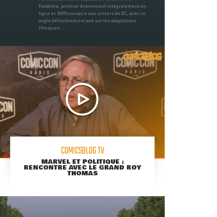
Fandome, premier évènement intégralement en
ligne et 100% consacré aux univers de DC, avec un
angle définitivement axé sur les adaptations
filmiques ...
COMICSBLOG TV
MARVEL ET POLITIQUE :
RENCONTRE AVEC LE GRAND ROY
THOMAS