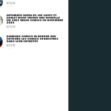
ACTU VO
AUTOMATIC KAFKA DE JOE CASEY ET
ASHLEY WOOD TROUVE UNE NOUVELLE
VIE CHEZ IMAGE COMICS EN NOVEMBRE
2026
ACTU VO
DIAMOND COMICS VA RENDRE AUX
ÉDITEURS LES COMICS SÉQUESTRÉS
DANS LEUR ENTREPÔT
ACTU VO