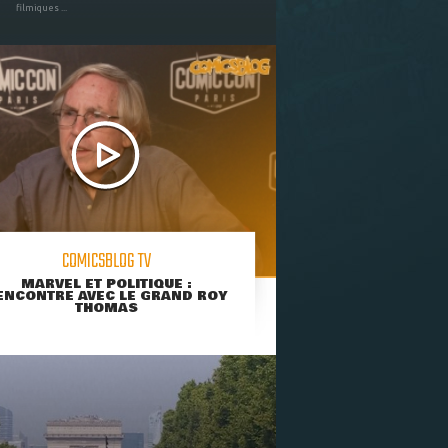
filmiques ...
COMICSBLOG TV
MARVEL ET POLITIQUE :
ENCONTRE AVEC LE GRAND ROY
THOMAS