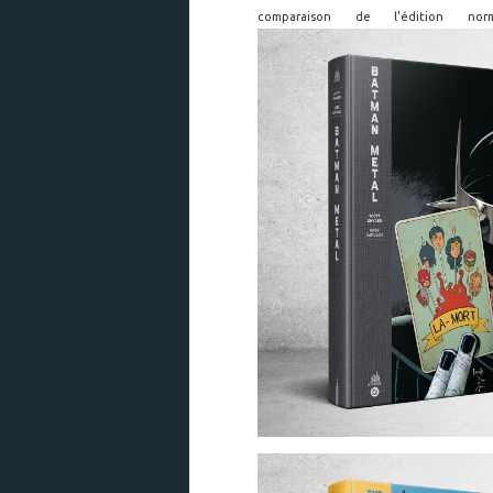
comparaison de l'édition nor