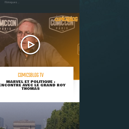
filmiques ...
COMICSBLOG TV
MARVEL ET POLITIQUE :
ENCONTRE AVEC LE GRAND ROY
THOMAS