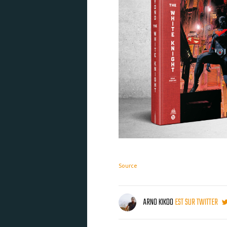
Source
ARNO KIKOO
EST SUR TWITTER