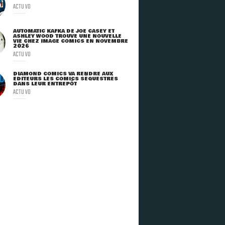
ACTU VO
AUTOMATIC KAFKA DE JOE CASEY ET
ASHLEY WOOD TROUVE UNE NOUVELLE
VIE CHEZ IMAGE COMICS EN NOVEMBRE
2026
ACTU VO
DIAMOND COMICS VA RENDRE AUX
ÉDITEURS LES COMICS SÉQUESTRÉS
DANS LEUR ENTREPÔT
ACTU VO