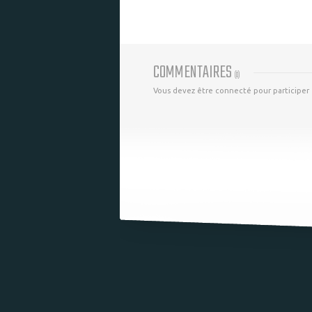
COMMENTAIRES
(
0
)
Vous devez être connecté pour participer