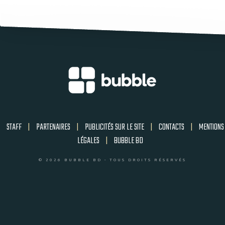
STAFF
|
PARTENAIRES
|
PUBLICITÉS SUR LE SITE
|
CONTACTS
|
MENTIONS
LÉGALES
|
BUBBLE BD
© 2026 BUBBLE BD - TOUS DROITS RÉSERVÉS