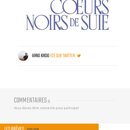
ARNO KIKOO
EST SUR TWITTER
COMMENTAIRES
(
0
)
Vous devez être connecté pour participer
LES BRÈVES
TOUT VOIR