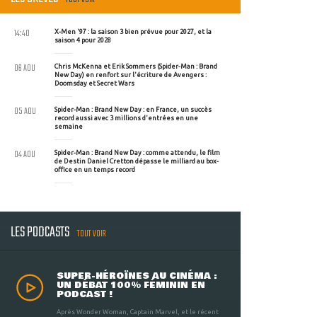
14:40
X-Men '97 : la saison 3 bien prévue pour 2027, et la
saison 4 pour 2028
06 AOU
Chris McKenna et Erik Sommers (Spider-Man : Brand
New Day) en renfort sur l'écriture de Avengers :
Doomsday et Secret Wars
05 AOU
Spider-Man : Brand New Day : en France, un succès
record aussi avec 3 millions d'entrées en une
semaine
04 AOU
Spider-Man : Brand New Day : comme attendu, le film
de Destin Daniel Cretton dépasse le milliard au box-
office en un temps record
LES PODCASTS
TOUT VOIR
SUPER-HÉROÏNES AU CINÉMA :
UN DÉBAT 100% FÉMININ EN
PODCAST !
Après Wonder Woman, Captain Marvel, et le récent