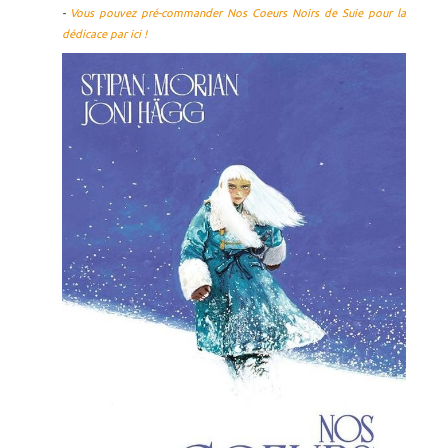
-
Vous pouvez pré-commander Nos Coeurs Noirs de Suie pour la
dédicace par ici !