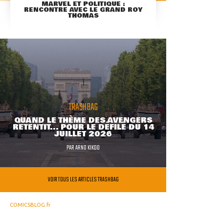
MARVEL ET POLITIQUE :
RENCONTRE AVEC LE GRAND ROY
THOMAS
TRASHBAG
QUAND LE THÈME DES AVENGERS
RETENTIT... POUR LE DÉFILÉ DU 14
JUILLET 2026
PAR
ARNO KIKOO
VOIR TOUS LES ARTICLES TRASHBAG
COMICSBLOG.fr