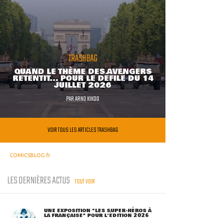
TRASHBAG
QUAND LE THÈME DES AVENGERS
RETENTIT... POUR LE DÉFILÉ DU 14
JUILLET 2026
PAR
ARNO KIKOO
VOIR TOUS LES ARTICLES TRASHBAG
COMICSBLOG.fr
LES DERNIÈRES ACTUS
TOUT VOIR
UNE EXPOSITION "LES SUPER-HÉROS À
LA FRANÇAISE" POUR L'ÉDITION 2026