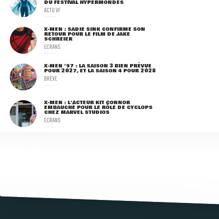
DU FESTIVAL HYPERMONDES
ACTU VF
X-MEN : SADIE SINK CONFIRME SON
RETOUR POUR LE FILM DE JAKE
SCHREIER
ECRANS
X-MEN '97 : LA SAISON 3 BIEN PRÉVUE
POUR 2027, ET LA SAISON 4 POUR 2028
BRÈVE
X-MEN : L'ACTEUR KIT CONNOR
EMBAUCHÉ POUR LE RÔLE DE CYCLOPS
CHEZ MARVEL STUDIOS
ECRANS