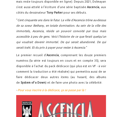
mais reste toujours disponible en ligne). Depuis 2021, Dolmayan
s'est aussi attelé à l'écriture d'une série baptisée
Ascencia
, aux
côtés du dessinateur
Tony Parker
pour ses débuts.
"
Cent cinquante ans dans le futur. La ville d'Ascencia trône au-dessus
de sa soeur Bethany, en totale domination. Au sein de la ville des
immortels, Ascencia, réside un pouvoir convoité par tous mais
accessible à peu de gens. Voici l'histoire de ce que ferait quelqu'un
qui voudrait devenir immortel. De qui serait abandonné. De qui
serait trahi. Et du prix à payer pour rester à Ascencia
."
Le premier recueil d'
Ascencia
, comprenant les douze premiers
numéros (la série est toujours en cours et en compte 35), sera
disponible à l'achat du pack dédicace (qui plus est en VF - à voir
comment la traduction a été réalisée) qui permettra aussi de se
faire dédicacer deux autres items (au hasard, des albums
de
System of a Down
) et de faire une photo avec la célébrité.
-
Pour vous inscrire à la dédicace, ça se passe par là !