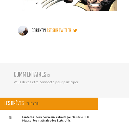
CORENTIN
EST SUR TWITTER
COMMENTAIRES
(
0
)
Vous devez être connecté pour participer
LES BRÈVES
TOUT VOIR
11:09
Lanterns : deux nouveaux extraits pour la série HBO
Max sur les matinales des Etats-Unis