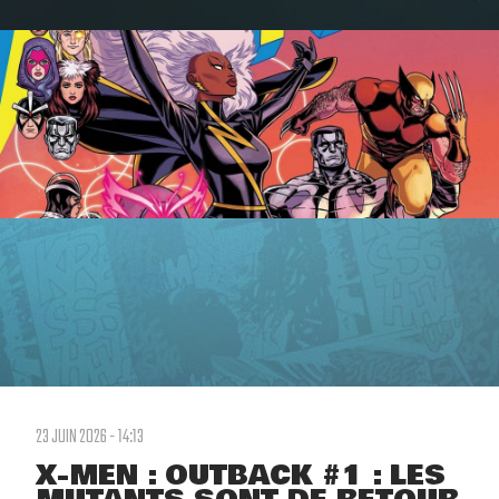
23 JUIN 2026 - 14:13
X-MEN : OUTBACK #1 : LES