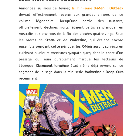
Annoncée au mois de février,
la mini-série
X-Men : Outback
devrait effectivement revenir aux grandes années de ce
volume légendaire, lorsqu'une partie des mutants,
officiellement déclarés morts, étaient partis se planquer en
Australie aux environs de la fin des années quatre-vingt. Sous
les ordres de
Storm
et de
Wolverine
, qui étaient encore
ensemble pendant cette période, les
X-Men
auront survécu en
cultivant plusieurs aventures sympathiques, dans le cadre d'un
passage qui aura durablement marqué les lecteurs de
l'époque.
Claremont
lui-même était même déjà revenu sur ce
segment de la saga dans la mini-série
Wolverine : Deep Cuts
récemment.