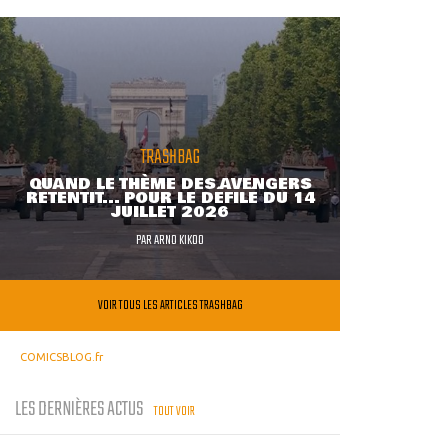
TRASHBAG
QUAND LE THÈME DES AVENGERS
RETENTIT... POUR LE DÉFILÉ DU 14
JUILLET 2026
PAR
ARNO KIKOO
VOIR TOUS LES ARTICLES TRASHBAG
COMICSBLOG.fr
LES DERNIÈRES ACTUS
TOUT VOIR