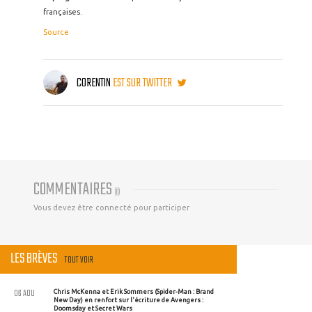
françaises.
Source
CORENTIN
EST SUR TWITTER
COMMENTAIRES
(
0
)
Vous devez être connecté pour participer
LES BRÈVES
TOUT VOIR
06 AOU
Chris McKenna et Erik Sommers (Spider-Man : Brand
New Day) en renfort sur l'écriture de Avengers :
Doomsday et Secret Wars