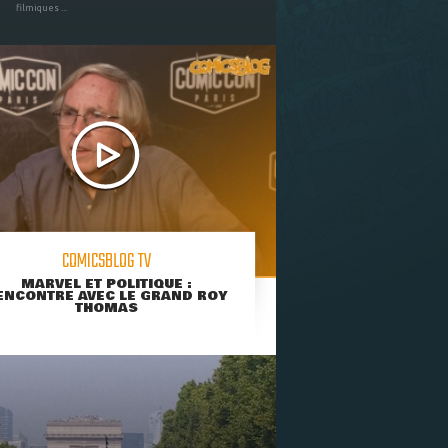
filmiques ...
COMICSBLOG TV
MARVEL ET POLITIQUE :
ENCONTRE AVEC LE GRAND ROY
THOMAS