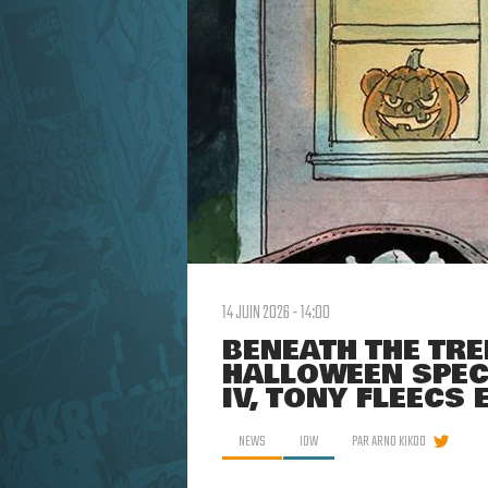
14 JUIN 2026 - 14:00
BENEATH THE TR
HALLOWEEN SPEC
IV, TONY FLEECS 
NEWS
IDW
PAR
ARNO KIKOO