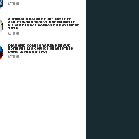
ACTU VO
AUTOMATIC KAFKA DE JOE CASEY ET
ASHLEY WOOD TROUVE UNE NOUVELLE
VIE CHEZ IMAGE COMICS EN NOVEMBRE
2026
ACTU VO
DIAMOND COMICS VA RENDRE AUX
ÉDITEURS LES COMICS SÉQUESTRÉS
DANS LEUR ENTREPÔT
ACTU VO